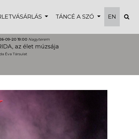
ÉRLETVÁSÁRLÁS
TÁNCÉ A SZÓ
EN
26-09-20 19:00
Nagyterem
IDA, az élet múzsája
a Éva Társulat