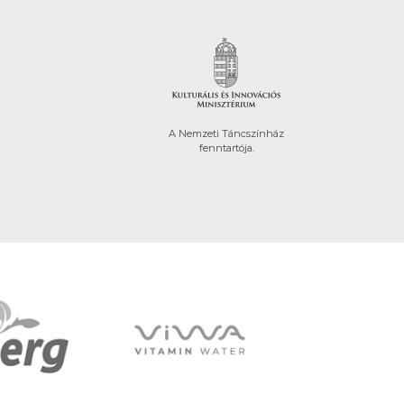
A Nemzeti Táncszínház
fenntartója.