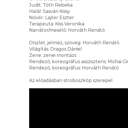
Judit: Tóth Rebeka
Halál: Sasvári Kissy
Nővér: Lajter Eszter
Terapeuta: Kiss Veronika
Narrátor/mesélő: Horváth Renátó
Díszlet, jelmez, szöveg: Horváth Renátó
Világítás: Dragos Dániel
Zene: zenei montázs
Rendező, koreográfus asszisztens: Mohai Ci
Rendező, koreográfus: Horváth Renátó
Az előadásban stroboszkóp szerepel.