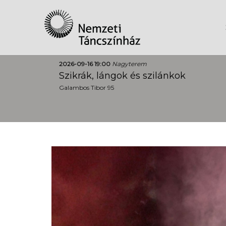
2026-09-16 19:00
Nagyterem
Szikrák, lángok és szilánkok
Galambos Tibor 95