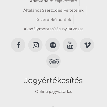
Adatvédelmi tájékoztató
Általános Szerződési Feltételek
Közérdekű adatok
Akadálymentesítési nyilatkozat
Jegyértékesítés
Online jegyvásárlás