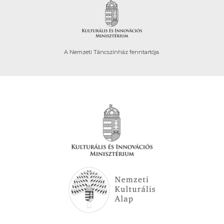
A Nemzeti Táncszínház fenntartója.