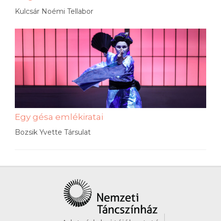
Kulcsár Noémi Tellabor
Egy gésa emlékiratai
Bozsik Yvette Társulat