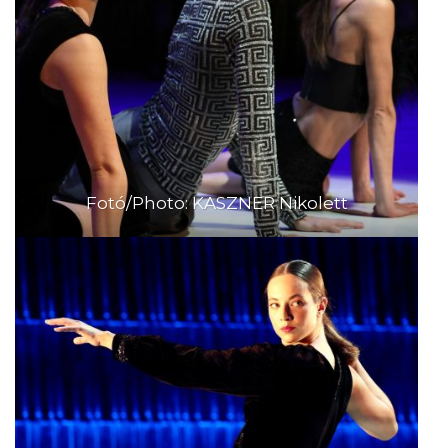
Fotó/Photo: KASZNER Nikolett