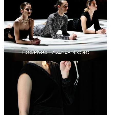
Fotó/Photo: KASZNER Nikolett