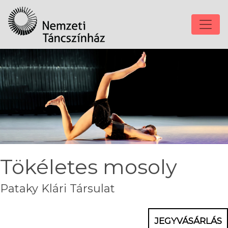
Tökéletes mosoly
Pataky Klári Társulat
JEGYVÁSÁRLÁS