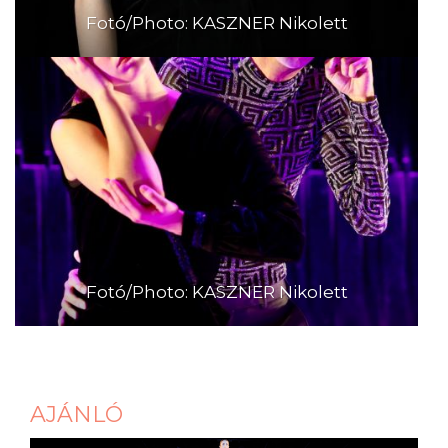
Fotó/Photo: KASZNER Nikolett
Fotó/Photo: KASZNER Nikolett
AJÁNLÓ