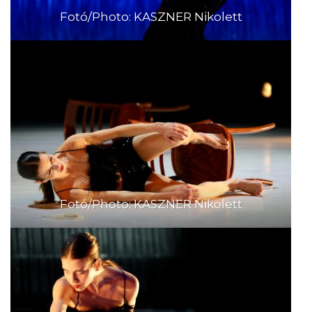
Fotó/Photo: KASZNER Nikolett
Fotó/Photo: KASZNER Nikolett