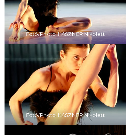
Fotó/Photo: KASZNER Nikolett
Fotó/Photo: KASZNER Nikolett