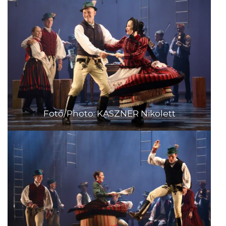
Fotó/Photo: KASZNER Nikolett