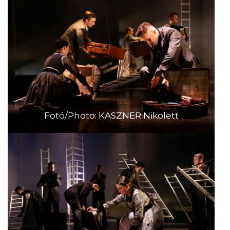
Fotó/Photo: KASZNER Nikolett