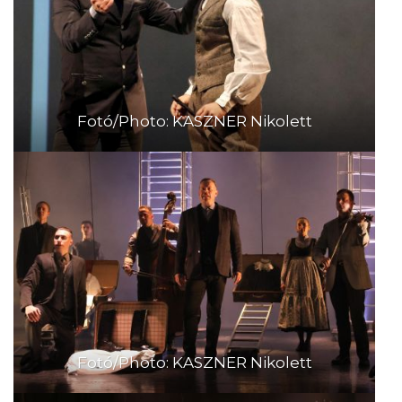
Fotó/Photo: KASZNER Nikolett
Fotó/Photo: KASZNER Nikolett