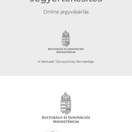
Online jegyvásárlás
A Nemzeti Táncszínház fenntartója.