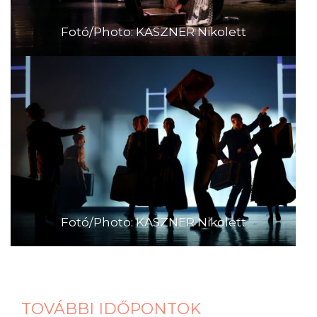
Fotó/Photo: KASZNER Nikolett
Fotó/Photo: KASZNER Nikolett
TOVÁBBI IDŐPONTOK