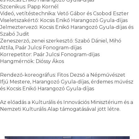
Szcenikus: Papp Kornél
Videó, vetítéstechnika: Vető Gábor és Csobod Eszter
Viseletszakértő: Kocsis Enikő Harangozó Gyula-díjas
Jelmeztervező: Kocsis Enikő Harangozó Gyula-díjas és
Szabó Judit
Zeneszerző, zenei szerkesztő: Szabó Dániel, Mihó
Attila, Paár Julcsi Fonogram-díjas
Korrepetitor: Paár Julcsi Fonogram-díjas
Hangmérnök: Dióssy Ákos
Rendező-koreográfus: Fitos Dezső a Népművészet
Ifjú Mestere, Harangozó Gyula-díjas, érdemes művész
és Kocsis Enikő Harangozó Gyula-díjas
Az előadás a Kulturális és Innovációs Minisztérium és a
Nemzeti Kulturális Alap támogatásával jött létre.