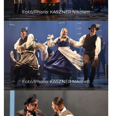
Fotó/Photo: KASZNER Nikolett
Fotó/Photo: KASZNER Nikolett