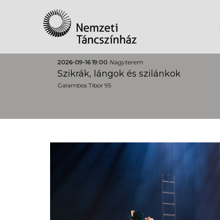
2026-09-16 19:00
Nagyterem
Szikrák, lángok és szilánkok
Galambos Tibor 95