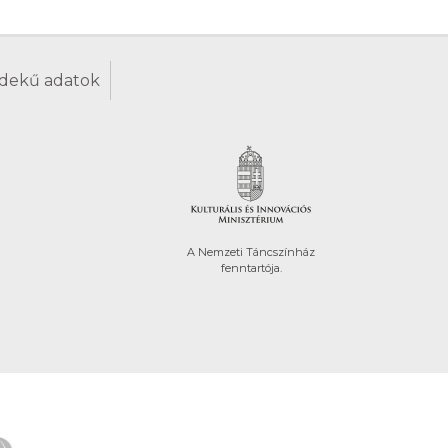
dekű adatok
A Nemzeti Táncszínház
fenntartója.