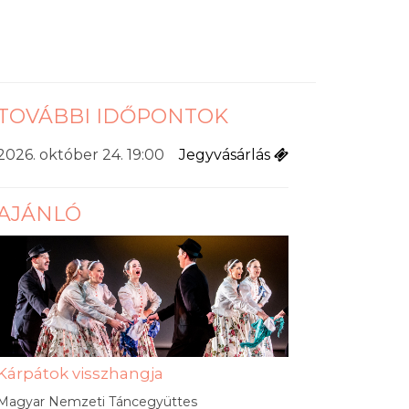
TOVÁBBI IDŐPONTOK
2026. október 24. 19:00
Jegyvásárlás
AJÁNLÓ
Kárpátok visszhangja
Magyar Nemzeti Táncegyüttes