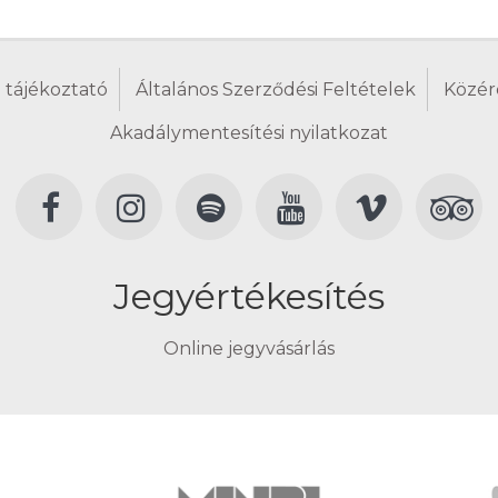
 tájékoztató
Általános Szerződési Feltételek
Közér
Akadálymentesítési nyilatkozat
Jegyértékesítés
Online jegyvásárlás