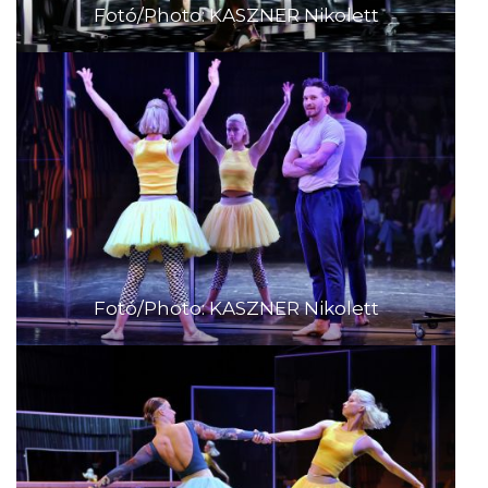
Fotó/Photo: KASZNER Nikolett
Fotó/Photo: KASZNER Nikolett