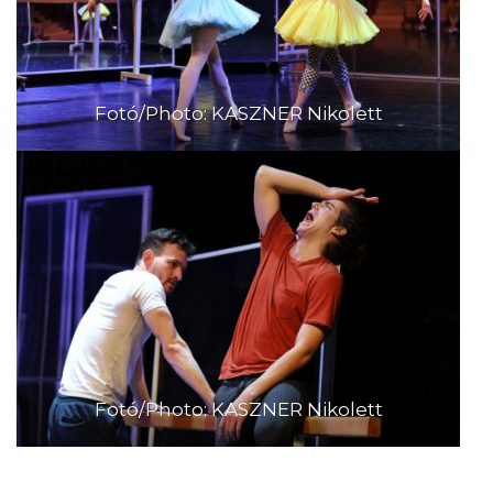
Fotó/Photo: KASZNER Nikolett
Fotó/Photo: KASZNER Nikolett