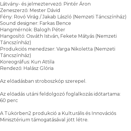
Látvány- és jelmeztervező: Pintér Áron
Zeneszerző: Mester Dávid
Fény: Rovó Virág / Jakab László (Nemzeti Táncszínház)
Sound designer: Farkas Bence
Hangmérnök: Balogh Péter
Hangosító: Osváth István, Fekete Mátyás (Nemzeti
Táncszínház)
Produkciós menedzser: Varga Nikoletta (Nemzeti
Táncszínház)
Koreográfus: Kun Attila
Rendező: Halász Glória
Az előadásban stroboszkóp szerepel.
Az előadás utáni feldolgozó foglalkozás időtartama:
60 perc
A Tükörben2 produkció a Kulturális és Innovációs
Minisztérium támogatásával jött létre.