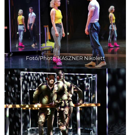
Fotó/Photo: KASZNER Nikolett