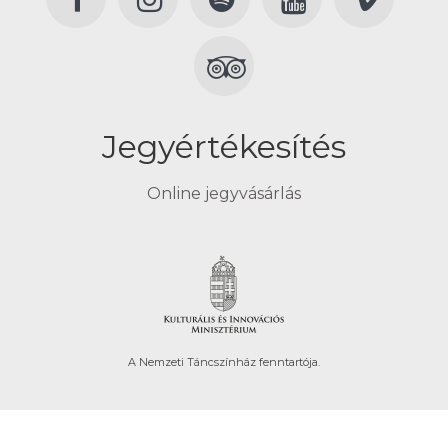
Jegyértékesítés
Online jegyvásárlás
A Nemzeti Táncszínház fenntartója.