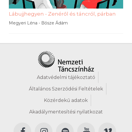
Lábujjhegyen - Zenéről és táncról, párban
Megyeri Léna - Bősze Ádám
Adatvédelmi tájékoztató
Általános Szerződési Feltételek
Közérdekű adatok
Akadálymentesítési nyilatkozat