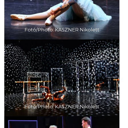
Fotó/Photo: KASZNER Nikolett
Fotó/Photo: KASZNER Nikolett