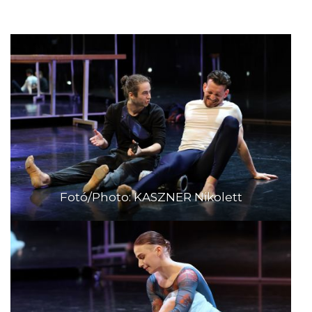
Fotó/Photo: KASZNER Nikolett