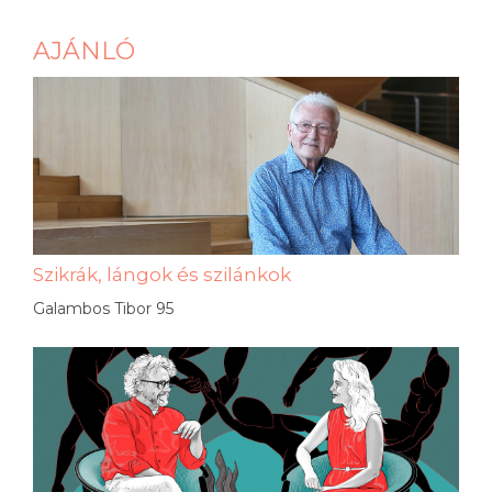
AJÁNLÓ
Szikrák, lángok és szilánkok
Galambos Tibor 95