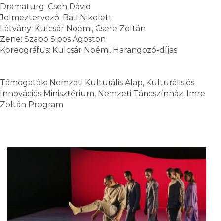
Dramaturg: Cseh Dávid
Jelmeztervező: Bati Nikolett
Látvány: Kulcsár Noémi, Csere Zoltán
Zene: Szabó Sipos Ágoston
Koreográfus: Kulcsár Noémi, Harangozó-díjas
Támogatók: Nemzeti Kulturális Alap, Kulturális és
Innovációs Minisztérium, Nemzeti Táncszínház, Imre
Zoltán Program