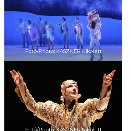
Fotó/Photo: KASZNER Nikolett
Fotó/Photo: KASZNER Nikolett