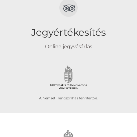
Jegyértékesítés
Online jegyvásárlás
A Nemzeti Táncszínház fenntartója.