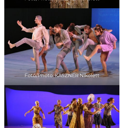
Fotó/Photo: KASZNER Nikolett