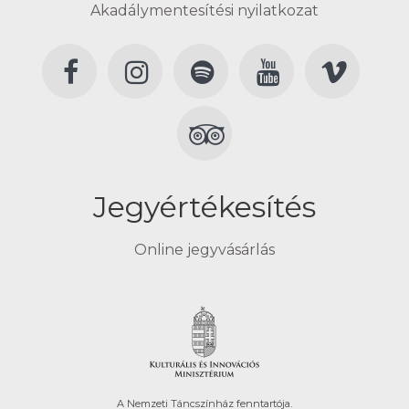
Akadálymentesítési nyilatkozat
Jegyértékesítés
Online jegyvásárlás
A Nemzeti Táncszínház fenntartója.