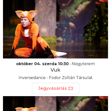
október 04. szerda 10:30
•
Nagyterem
Vuk
Inversedance - Fodor Zoltán Társulat
Jegyvásárlás