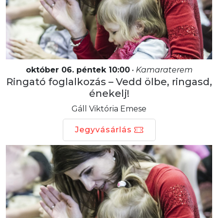
október 06. péntek 10:00
•
Kamaraterem
Ringató foglalkozás – Vedd ölbe, ringasd,
énekelj!
Gáll Viktória Emese
Jegyvásárlás