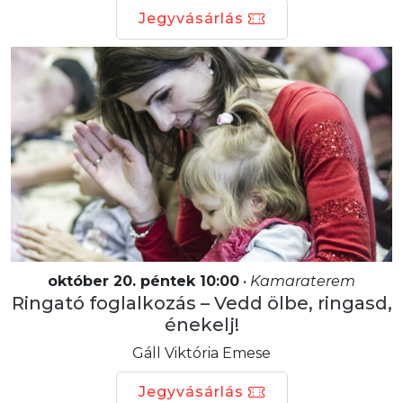
Jegyvásárlás
október 20. péntek 10:00
•
Kamaraterem
Ringató foglalkozás – Vedd ölbe, ringasd,
énekelj!
Gáll Viktória Emese
Jegyvásárlás