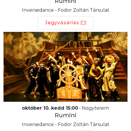
Rumini
Inversedance - Fodor Zoltán Társulat
Jegyvásárlás
október 10. kedd 15:00
•
Nagyterem
Rumini
Inversedance - Fodor Zoltán Társulat