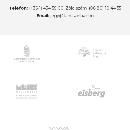
Telefon:
(+36-1) 434 59 00, Zöld szám: (06 80) 10 44 55
Email:
jegy@tancszinhaz.hu