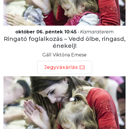
október 06. péntek 10:45
•
Kamaraterem
Ringató foglalkozás – Vedd ölbe, ringasd,
énekelj!
Gáll Viktória Emese
Jegyvásárlás