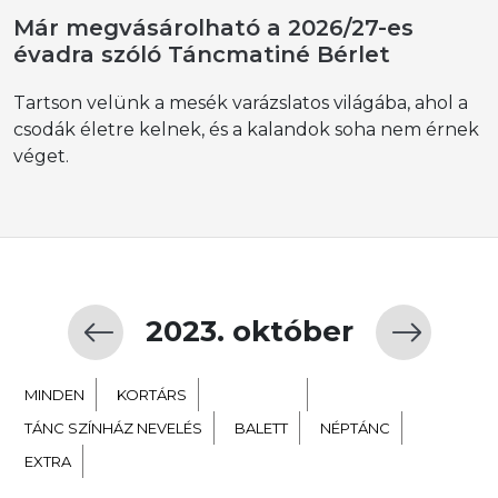
Már megvásárolható a 2026/27-es
évadra szóló Táncmatiné Bérlet
Tartson velünk a mesék varázslatos világába, ahol a
csodák életre kelnek, és a kalandok soha nem érnek
véget.
2023. október
MINDEN
KORTÁRS
GYERMEK
TÁNC SZÍNHÁZ NEVELÉS
BALETT
NÉPTÁNC
EXTRA