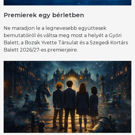
Premierek egy bérletben
Ne maradjon le a legnevesebb együttesek
bemutatóiról és váltsa meg most a helyét a Győri
Balett, a Bozsik Yvette Társulat és a Szegedi Kortárs
Balett 2026/27-es premierjeire.