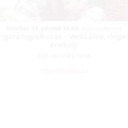
október 27. péntek 10:45
•
Kamaraterem
Ringató foglalkozás – Vedd ölbe, ringasd,
énekelj!
Gáll Viktória Emese
Jegyvásárlás