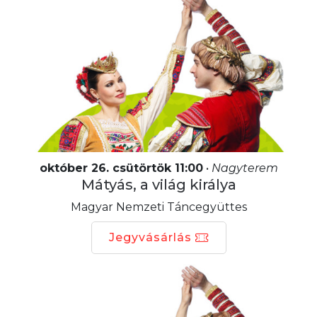
október 26. csütörtök 11:00
•
Nagyterem
Mátyás, a világ királya
Magyar Nemzeti Táncegyüttes
Jegyvásárlás