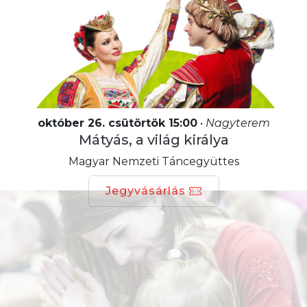
október 26. csütörtök 15:00
•
Nagyterem
Mátyás, a világ királya
Magyar Nemzeti Táncegyüttes
Jegyvásárlás