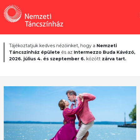
Tájékoztatjuk kedves nézőinket, hogy a
Nemzeti
Táncszínház épülete
és az
Intermezzo Buda Kávézó,
2026. július 4. és szeptember 6.
között
zárva tart.