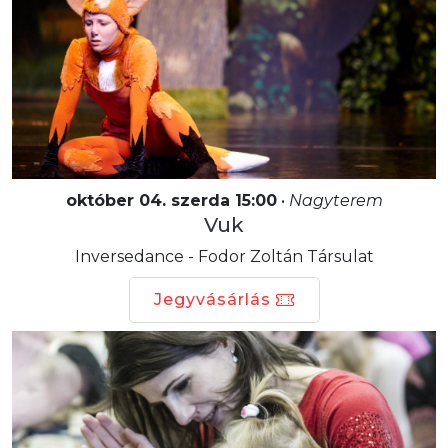
október 04. szerda 15:00
•
Nagyterem
Vuk
Inversedance - Fodor Zoltán Társulat
Jegyvásárlás