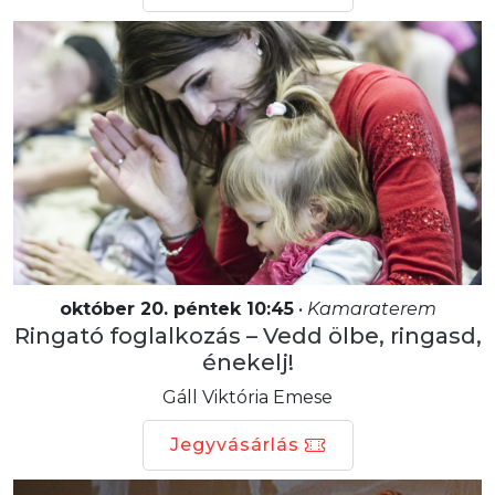
október 20. péntek 10:45
•
Kamaraterem
Ringató foglalkozás – Vedd ölbe, ringasd,
énekelj!
Gáll Viktória Emese
Jegyvásárlás