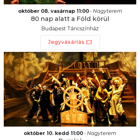
október 08. vasárnap 11:00
•
Nagyterem
80 nap alatt a Föld körül
Budapest Táncszínház
Jegyvásárlás
október 10. kedd 11:00
•
Nagyterem