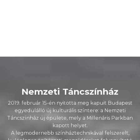
foglalkozás
Sándor Ildikó
Jegyvásárlás
Nemzeti Táncszínház
2019. február 15-én nyitotta meg kapuit Budapest
egyedülálló új kulturális színtere: a Nemzeti
Táncszínház új épülete, mely a Millenáris Parkban
kapott helyet.
A legmodernebb színháztechnikával felszerelt,