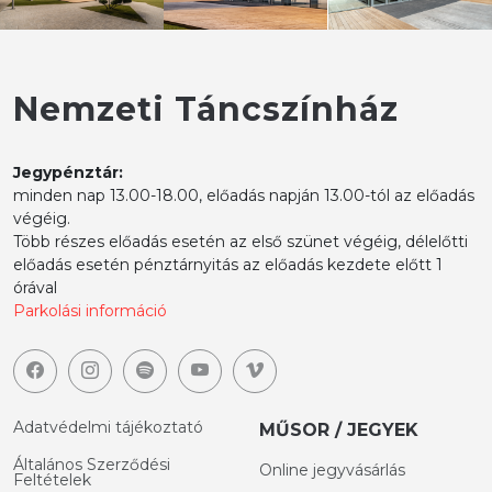
Nemzeti Táncszínház
Jegypénztár:
minden nap 13.00-18.00, előadás napján 13.00-tól az előadás
végéig.
Több részes előadás esetén az első szünet végéig, délelőtti
előadás esetén pénztárnyitás az előadás kezdete előtt 1
órával
Parkolási információ
Adatvédelmi tájékoztató
MŰSOR / JEGYEK
Általános Szerződési
Online jegyvásárlás
Feltételek