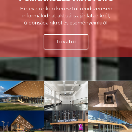
Hírlevelünkön keresztül rendszeresen
informálódhat aktuális ajánlatainkról,
újdonságainkról és eseményeinkről.
Tovább