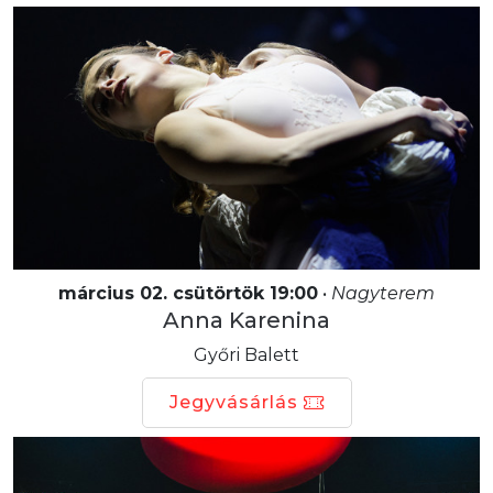
március 02. csütörtök 19:00
•
Nagyterem
Anna Karenina
Győri Balett
Jegyvásárlás