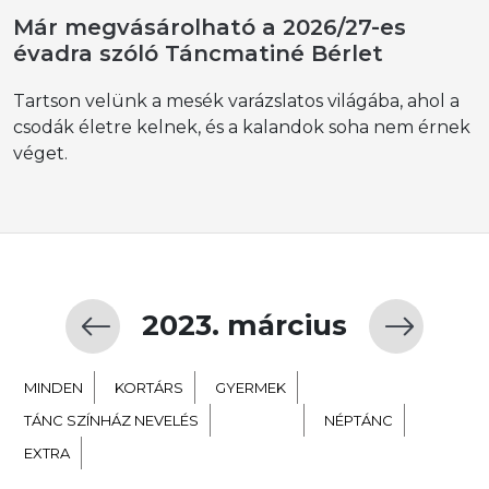
Már megvásárolható a 2026/27-es
évadra szóló Táncmatiné Bérlet
Tartson velünk a mesék varázslatos világába, ahol a
csodák életre kelnek, és a kalandok soha nem érnek
véget.
2023. március
MINDEN
KORTÁRS
GYERMEK
TÁNC SZÍNHÁZ NEVELÉS
BALETT
NÉPTÁNC
EXTRA