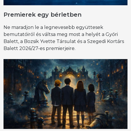
Premierek egy bérletben
Ne maradjon le a legnevesebb együttesek
bemutatóiról és váltsa meg most a helyét a Győri
Balett, a Bozsik Yvette Társulat és a Szegedi Kortárs
Balett 2026/27-es premierjeire.