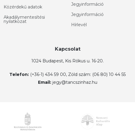
Jegyinformáció
Közérdekű adatok
Jegyinformáció
Akadálymentesítési
nyilatkozat
Hírlevél
Kapcsolat
1024 Budapest, Kis Rókus u. 16-20.
Telefon:
(+36-1) 434 59 00, Zöld szám: (06 80) 10 44 55
Email:
jegy@tancszinhaz.hu