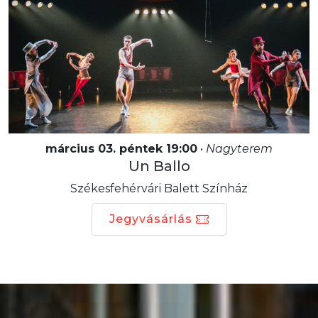
március 03. péntek 19:00
•
Nagyterem
Un Ballo
Székesfehérvári Balett Színház
Jegyvásárlás