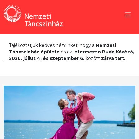
Tájékoztatjuk kedves nézőinket, hogy a
Nemzeti
Táncszínház épülete
és az
Intermezzo Buda Kávézó,
2026. július 4. és szeptember 6.
között
zárva tart.