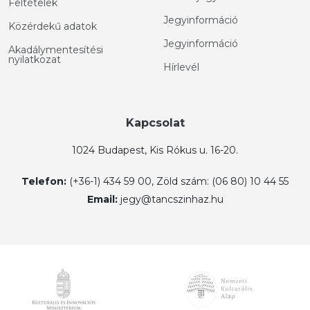
Feltételek
Jegyinformáció
Közérdekű adatok
Jegyinformáció
Akadálymentesítési
nyilatkozat
Hírlevél
Kapcsolat
1024 Budapest, Kis Rókus u. 16-20.
Telefon:
(+36-1) 434 59 00, Zöld szám: (06 80) 10 44 55
Email:
jegy@tancszinhaz.hu