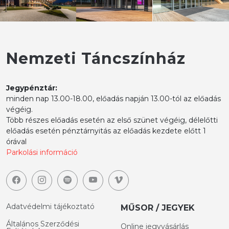
Nemzeti Táncszínház
Jegypénztár:
minden nap 13.00-18.00, előadás napján 13.00-tól az előadás
végéig.
Több részes előadás esetén az első szünet végéig, délelőtti
előadás esetén pénztárnyitás az előadás kezdete előtt 1
órával
Parkolási információ
Adatvédelmi tájékoztató
MŰSOR / JEGYEK
Általános Szerződési
Online jegyvásárlás