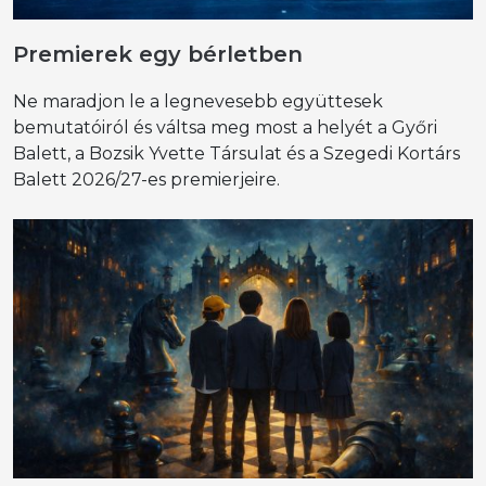
Premierek egy bérletben
Ne maradjon le a legnevesebb együttesek
bemutatóiról és váltsa meg most a helyét a Győri
Balett, a Bozsik Yvette Társulat és a Szegedi Kortárs
Balett 2026/27-es premierjeire.