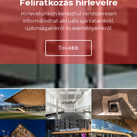
Feliratkozás hírlevélre
Hírlevelünkön keresztül rendszeresen
informálódhat aktuális ajánlatainkról,
újdonságainkról és eseményeinkről.
Tovább