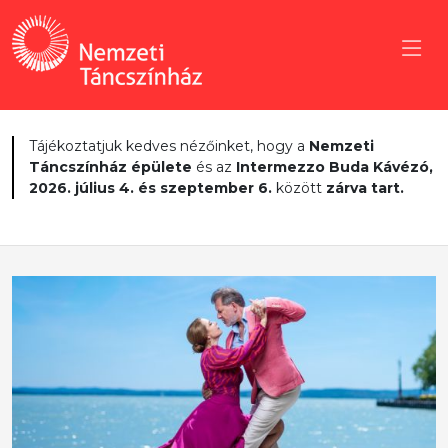
Tájékoztatjuk kedves nézőinket, hogy a
Nemzeti
Táncszínház épülete
és az
Intermezzo Buda Kávézó,
2026. július 4. és szeptember 6.
között
zárva tart.