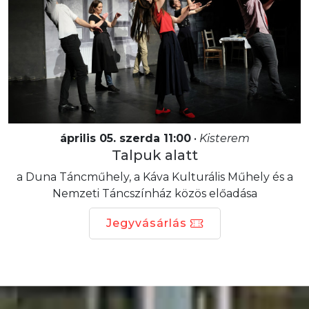
április 05. szerda 11:00
•
Kisterem
Talpuk alatt
a Duna Táncműhely, a Káva Kulturális Műhely és a
Nemzeti Táncszínház közös előadása
Jegyvásárlás