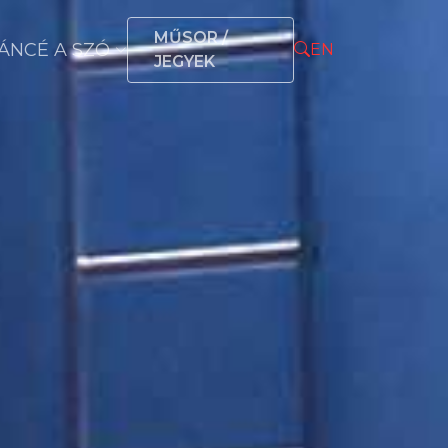
MŰSOR /
ÁNCÉ A SZÓ
EN
JEGYEK