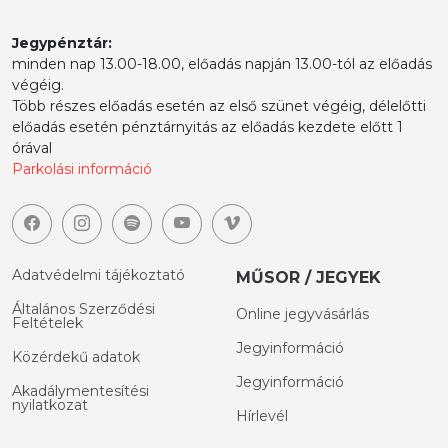
Jegypénztár:
minden nap 13.00-18.00, előadás napján 13.00-tól az előadás
végéig.
Több részes előadás esetén az első szünet végéig, délelőtti
előadás esetén pénztárnyitás az előadás kezdete előtt 1
órával
Parkolási információ
Adatvédelmi tájékoztató
MŰSOR / JEGYEK
Általános Szerződési
Online jegyvásárlás
Feltételek
Jegyinformáció
Közérdekű adatok
Jegyinformáció
Akadálymentesítési
nyilatkozat
Hírlevél