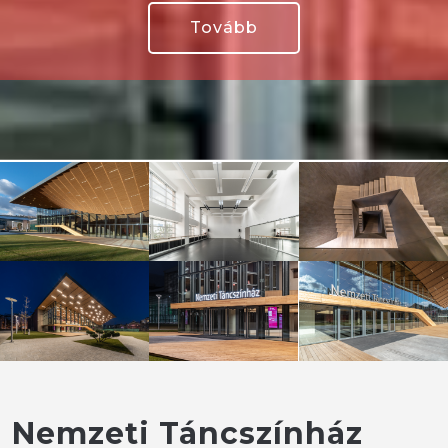
Tovább
Nemzeti Táncszínház