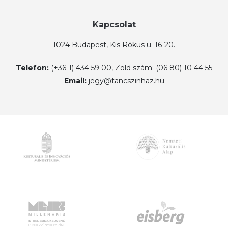
Kapcsolat
1024 Budapest, Kis Rókus u. 16-20.
Telefon:
(+36-1) 434 59 00, Zöld szám: (06 80) 10 44 55
Email:
jegy@tancszinhaz.hu