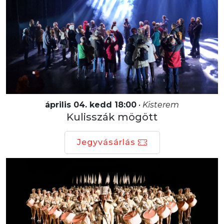
április 04. kedd 18:00
•
Kisterem
Kulisszák mögött
Jegyvásárlás