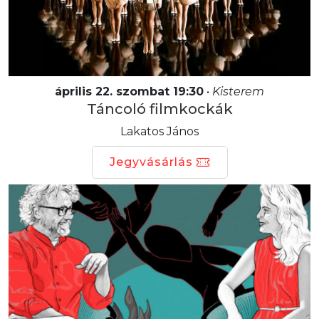
április 22. szombat 19:30
•
Kisterem
Táncoló filmkockák
Lakatos János
Jegyvásárlás