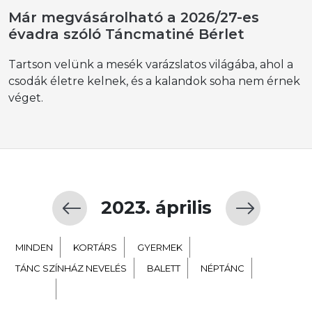
Már megvásárolható a 2026/27-es
évadra szóló Táncmatiné Bérlet
Tartson velünk a mesék varázslatos világába, ahol a
csodák életre kelnek, és a kalandok soha nem érnek
véget.
2023. április
MINDEN
KORTÁRS
GYERMEK
TÁNC SZÍNHÁZ NEVELÉS
BALETT
NÉPTÁNC
EXTRA