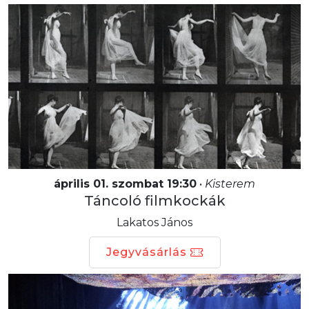
április 01. szombat 19:30
•
Kisterem
Táncoló filmkockák
Lakatos János
Jegyvásárlás