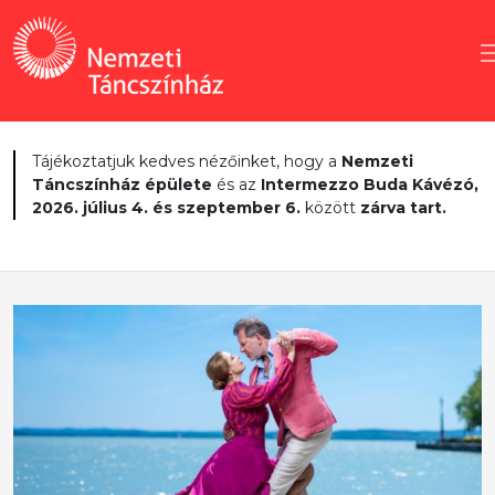
Tájékoztatjuk kedves nézőinket, hogy a
Nemzeti
Táncszínház épülete
és az
Intermezzo Buda Kávézó,
2026. július 4. és szeptember 6.
között
zárva tart.