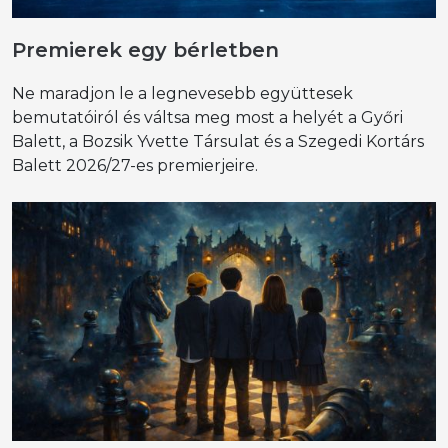
Premierek egy bérletben
Ne maradjon le a legnevesebb együttesek
bemutatóiról és váltsa meg most a helyét a Győri
Balett, a Bozsik Yvette Társulat és a Szegedi Kortárs
Balett 2026/27-es premierjeire.