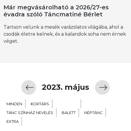
Már megvásárolható a 2026/27-es
évadra szóló Táncmatiné Bérlet
Tartson velünk a mesék varázslatos világába, ahol a
csodák életre kelnek, és a kalandok soha nem érnek
véget.
2023. május
MINDEN
KORTÁRS
GYERMEK
TÁNC SZÍNHÁZ NEVELÉS
BALETT
NÉPTÁNC
EXTRA