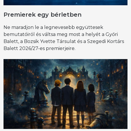
Premierek egy bérletben
Ne maradjon le a legnevesebb együttesek
bemutatóiról és váltsa meg most a helyét a Győri
Balett, a Bozsik Yvette Társulat és a Szegedi Kortárs
Balett 2026/27-es premierjeire.