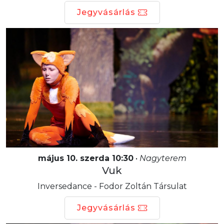
Jegyvásárlás
május 10. szerda 10:30
•
Nagyterem
Vuk
Inversedance - Fodor Zoltán Társulat
Jegyvásárlás