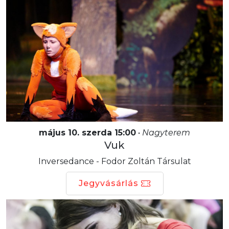
május 10. szerda 15:00
•
Nagyterem
Vuk
Inversedance - Fodor Zoltán Társulat
Jegyvásárlás