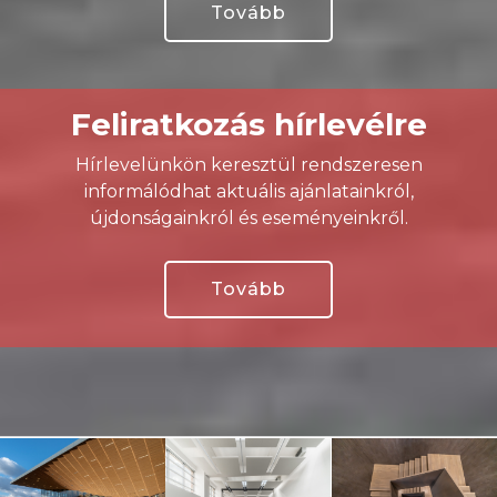
Tovább
Feliratkozás hírlevélre
Hírlevelünkön keresztül rendszeresen
informálódhat aktuális ajánlatainkról,
újdonságainkról és eseményeinkről.
Tovább