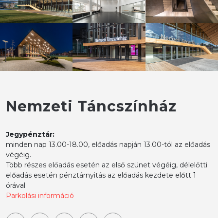
Nemzeti Táncszínház
Jegypénztár:
minden nap 13.00-18.00, előadás napján 13.00-tól az előadás
végéig.
Több részes előadás esetén az első szünet végéig, délelőtti
előadás esetén pénztárnyitás az előadás kezdete előtt 1
órával
Parkolási információ