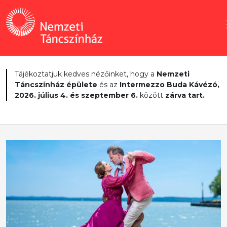
Tájékoztatjuk kedves nézőinket, hogy a
Nemzeti
Táncszínház épülete
és az
Intermezzo Buda Kávézó,
2026. július 4. és szeptember 6.
között
zárva tart.