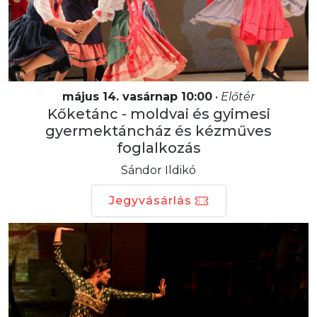
május 14. vasárnap 10:00
•
Előtér
Kőketánc - moldvai és gyimesi
gyermektáncház és kézműves
foglalkozás
Sándor Ildikó
Jegyvásárlás