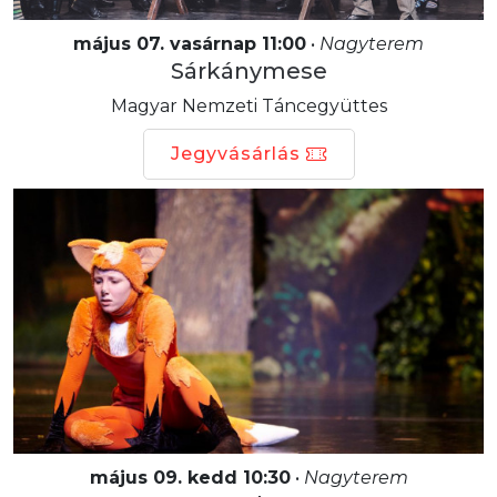
május 07. vasárnap 11:00
•
Nagyterem
Sárkánymese
Magyar Nemzeti Táncegyüttes
Jegyvásárlás
május 09. kedd 10:30
•
Nagyterem