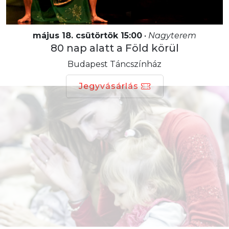
május 18. csütörtök 15:00
•
Nagyterem
80 nap alatt a Föld körül
Budapest Táncszínház
Jegyvásárlás