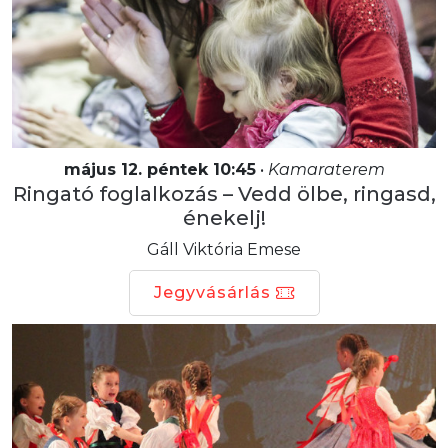
május 12. péntek 10:45
•
Kamaraterem
Ringató foglalkozás – Vedd ölbe, ringasd,
énekelj!
Gáll Viktória Emese
Jegyvásárlás