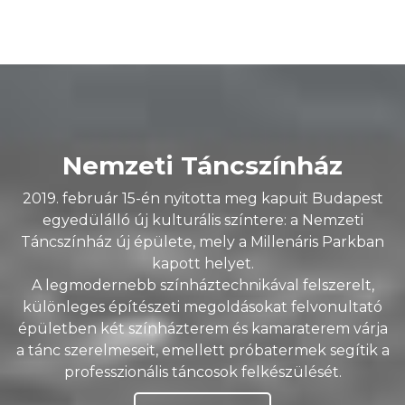
Nemzeti Táncszínház
2019. február 15-én nyitotta meg kapuit Budapest
egyedülálló új kulturális színtere: a Nemzeti
Táncszínház új épülete, mely a Millenáris Parkban
kapott helyet.
A legmodernebb színháztechnikával felszerelt,
különleges építészeti megoldásokat felvonultató
épületben két színházterem és kamaraterem várja
a tánc szerelmeseit, emellett próbatermek segítik a
professzionális táncosok felkészülését.