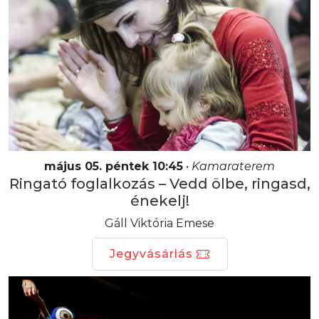
május 05. péntek 10:45
•
Kamaraterem
Ringató foglalkozás – Vedd ölbe, ringasd,
énekelj!
Gáll Viktória Emese
Jegyvásárlás