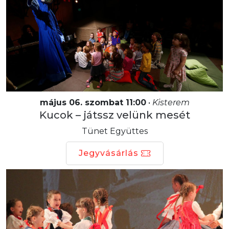
május 06. szombat 11:00
•
Kisterem
Kucok – játssz velünk mesét
Tünet Együttes
Jegyvásárlás