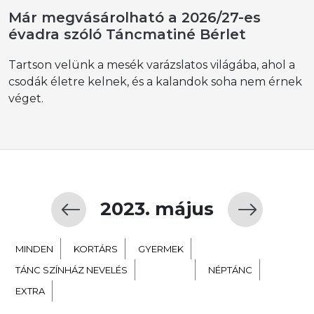
Már megvásárolható a 2026/27-es
évadra szóló Táncmatiné Bérlet
Tartson velünk a mesék varázslatos világába, ahol a
csodák életre kelnek, és a kalandok soha nem érnek
véget.
2023. május
MINDEN
KORTÁRS
GYERMEK
TÁNC SZÍNHÁZ NEVELÉS
BALETT
NÉPTÁNC
EXTRA