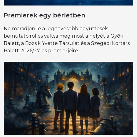
Premierek egy bérletben
Ne maradjon le a legnevesebb együttesek
bemutatóiról és váltsa meg most a helyét a Győri
Balett, a Bozsik Yvette Társulat és a Szegedi Kortárs
Balett 2026/27-es premierjeire.