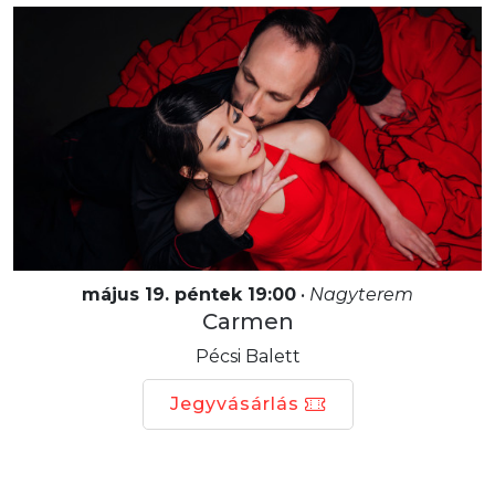
május 19. péntek 19:00
•
Nagyterem
Carmen
Pécsi Balett
Jegyvásárlás