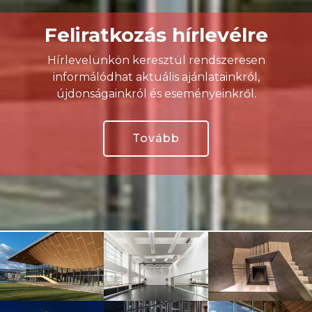
Feliratkozás hírlevélre
Hírlevelünkön keresztül rendszeresen
informálódhat aktuális ajánlatainkról,
újdonságainkról és eseményeinkről.
Tovább