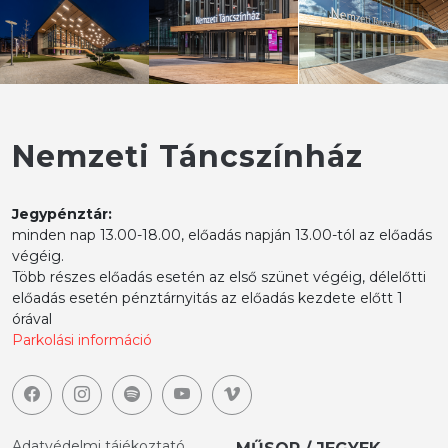
Nemzeti Táncszínház
Jegypénztár:
minden nap 13.00-18.00, előadás napján 13.00-tól az előadás
végéig.
Több részes előadás esetén az első szünet végéig, délelőtti
előadás esetén pénztárnyitás az előadás kezdete előtt 1
órával
Parkolási információ
Adatvédelmi tájékoztató