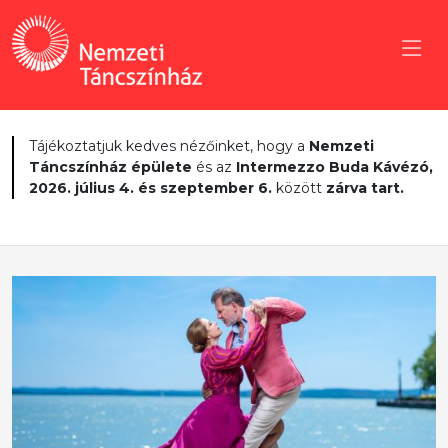
Tájékoztatjuk kedves nézőinket, hogy a
Nemzeti
Táncszínház épülete
és az
Intermezzo Buda Kávézó,
2026. július 4. és szeptember 6.
között
zárva tart.