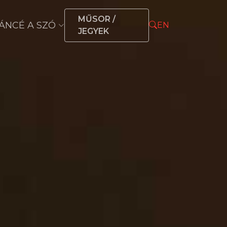
MŰSOR /
ÁNCÉ A SZÓ
EN
JEGYEK