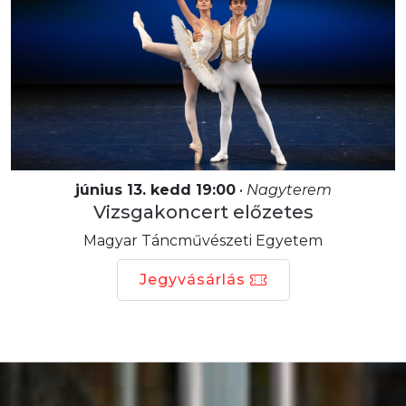
június 13. kedd 19:00
•
Nagyterem
Vizsgakoncert előzetes
Magyar Táncművészeti Egyetem
Jegyvásárlás