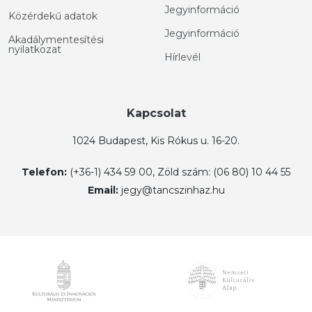
Jegyinformáció
Közérdekű adatok
Jegyinformáció
Akadálymentesítési
nyilatkozat
Hírlevél
Kapcsolat
1024 Budapest, Kis Rókus u. 16-20.
Telefon:
(+36-1) 434 59 00, Zöld szám: (06 80) 10 44 55
Email:
jegy@tancszinhaz.hu