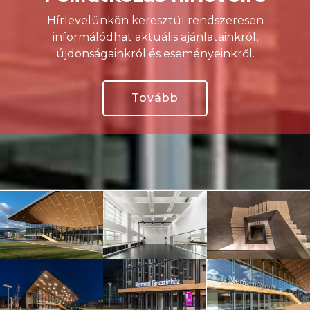
Hírlevelünkön keresztül rendszeresen
informálódhat aktuális ajánlatainkról,
újdonságainkról és eseményeinkről.
Tovább