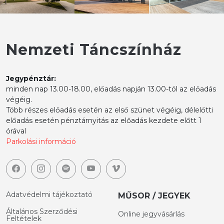
Nemzeti Táncszínház
Jegypénztár:
minden nap 13.00-18.00, előadás napján 13.00-tól az előadás
végéig.
Több részes előadás esetén az első szünet végéig, délelőtti
előadás esetén pénztárnyitás az előadás kezdete előtt 1
órával
Parkolási információ
Adatvédelmi tájékoztató
MŰSOR / JEGYEK
Általános Szerződési
Online jegyvásárlás
Feltételek