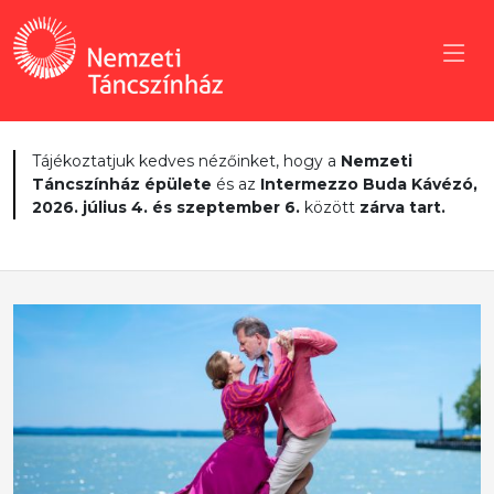
Tájékoztatjuk kedves nézőinket, hogy a
Nemzeti
Táncszínház épülete
és az
Intermezzo Buda Kávézó,
2026. július 4. és szeptember 6.
között
zárva tart.