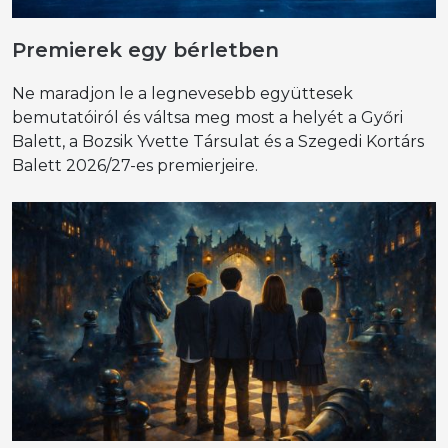
Premierek egy bérletben
Ne maradjon le a legnevesebb együttesek
bemutatóiról és váltsa meg most a helyét a Győri
Balett, a Bozsik Yvette Társulat és a Szegedi Kortárs
Balett 2026/27-es premierjeire.