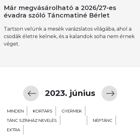
Már megvásárolható a 2026/27-es
évadra szóló Táncmatiné Bérlet
Tartson velünk a mesék varázslatos világába, ahol a
csodák életre kelnek, és a kalandok soha nem érnek
véget.
2023. június
MINDEN
KORTÁRS
GYERMEK
TÁNC SZÍNHÁZ NEVELÉS
BALETT
NÉPTÁNC
EXTRA