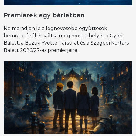
Premierek egy bérletben
Ne maradjon le a legnevesebb együttesek
bemutatóiról és váltsa meg most a helyét a Győri
Balett, a Bozsik Yvette Társulat és a Szegedi Kortárs
Balett 2026/27-es premierjeire.