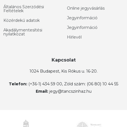
Általános Szerződési
Online jegyvásárlás
Feltételek
Jegyinformáció
Közérdekű adatok
Jegyinformáció
Akadálymentesítési
nyilatkozat
Hírlevél
Kapcsolat
1024 Budapest, Kis Rókus u. 16-20.
Telefon:
(+36-1) 434 59 00, Zöld szám: (06 80) 10 44 55
Email:
jegy@tancszinhaz.hu