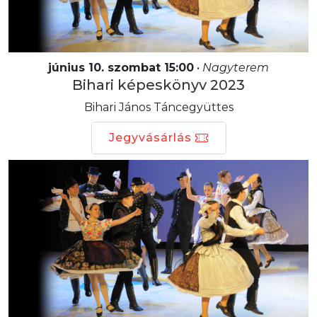
június 10. szombat 15:00
•
Nagyterem
Bihari képeskönyv 2023
Bihari János Táncegyüttes
Jegyvásárlás