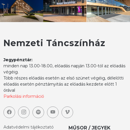
Nemzeti Táncszínház
Jegypénztár:
minden nap 13.00-18.00, előadás napján 13.00-tól az előadás
végéig.
Több részes előadás esetén az első szünet végéig, délelőtti
előadás esetén pénztárnyitás az előadás kezdete előtt 1
órával
Parkolási információ
Adatvédelmi tájékoztató
MŰSOR / JEGYEK