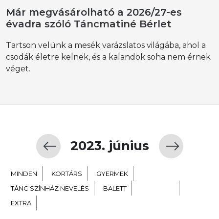
Már megvásárolható a 2026/27-es
évadra szóló Táncmatiné Bérlet
Tartson velünk a mesék varázslatos világába, ahol a
csodák életre kelnek, és a kalandok soha nem érnek
véget.
2023. június
MINDEN
KORTÁRS
GYERMEK
TÁNC SZÍNHÁZ NEVELÉS
BALETT
NÉPTÁNC
EXTRA