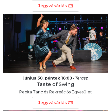
Jegyvásárlás
június 30. péntek 18:00
•
Terasz
Taste of Swing
Pepita Tánc és Rekreációs Egyesület
Jegyvásárlás