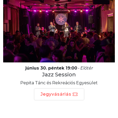
június 30. péntek 19:00
•
Előtér
Jazz Session
Pepita Tánc és Rekreációs Egyesület
Jegyvásárlás