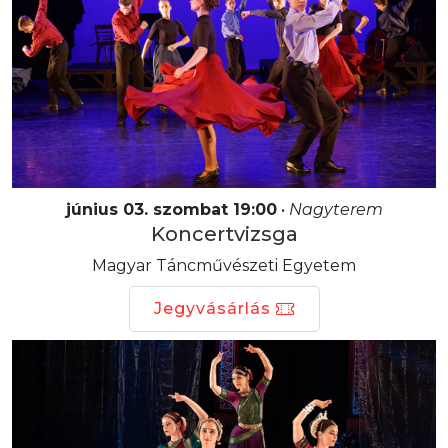
június 03. szombat 19:00
•
Nagyterem
Koncertvizsga
Magyar Táncművészeti Egyetem
Jegyvásárlás