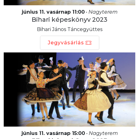
június 11. vasárnap 11:00
•
Nagyterem
Bihari képeskönyv 2023
Bihari János Táncegyüttes
Jegyvásárlás
június 11. vasárnap 15:00
•
Nagyterem