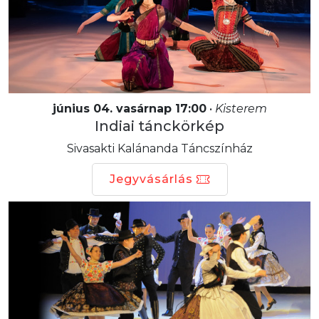
június 04. vasárnap 17:00
•
Kisterem
Indiai tánckörkép
Sivasakti Kalánanda Táncszínház
Jegyvásárlás