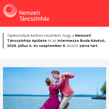
Tájékoztatjuk kedves nézőinket, hogy a
Nemzeti
Táncszínház épülete
és az
Intermezzo Buda Kávézó,
2026. július 4. és szeptember 6.
között
zárva tart.