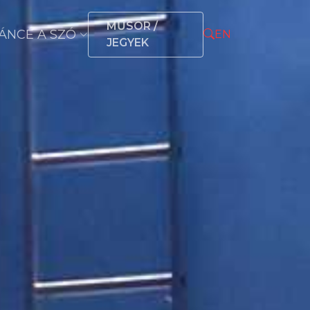
MŰSOR /
ÁNCÉ A SZÓ
EN
JEGYEK