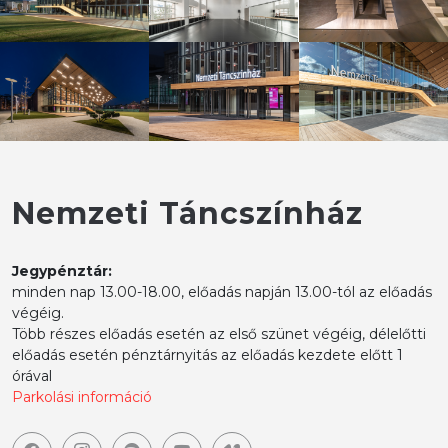
Nemzeti Táncszínház
Jegypénztár:
minden nap 13.00-18.00, előadás napján 13.00-tól az előadás
végéig.
Több részes előadás esetén az első szünet végéig, délelőtti
előadás esetén pénztárnyitás az előadás kezdete előtt 1
órával
Parkolási információ