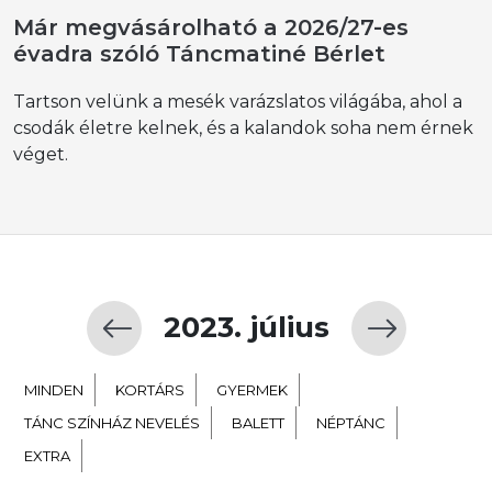
Már megvásárolható a 2026/27-es
évadra szóló Táncmatiné Bérlet
Tartson velünk a mesék varázslatos világába, ahol a
csodák életre kelnek, és a kalandok soha nem érnek
véget.
2023. július
MINDEN
KORTÁRS
GYERMEK
TÁNC SZÍNHÁZ NEVELÉS
BALETT
NÉPTÁNC
EXTRA