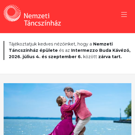
Tájékoztatjuk kedves nézőinket, hogy a
Nemzeti
Táncszínház épülete
és az
Intermezzo Buda Kávézó,
2026. július 4. és szeptember 6.
között
zárva tart.