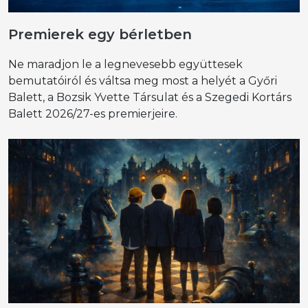
Premierek egy bérletben
Ne maradjon le a legnevesebb együttesek
bemutatóiról és váltsa meg most a helyét a Győri
Balett, a Bozsik Yvette Társulat és a Szegedi Kortárs
Balett 2026/27-es premierjeire.