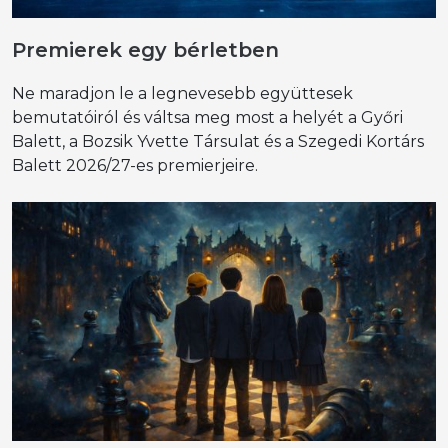
Premierek egy bérletben
Ne maradjon le a legnevesebb együttesek
bemutatóiról és váltsa meg most a helyét a Győri
Balett, a Bozsik Yvette Társulat és a Szegedi Kortárs
Balett 2026/27-es premierjeire.