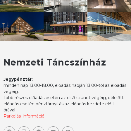
Nemzeti Táncszínház
Jegypénztár:
minden nap 13.00-18.00, előadás napján 13.00-tól az előadás
végéig.
Több részes előadás esetén az első szünet végéig, délelőtti
előadás esetén pénztárnyitás az előadás kezdete előtt 1
órával
Parkolási információ