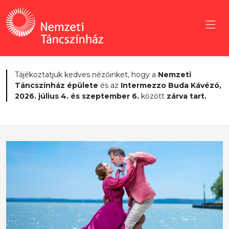
Tájékoztatjuk kedves nézőinket, hogy a
Nemzeti
Táncszínház épülete
és az
Intermezzo Buda Kávézó,
2026. július 4. és szeptember 6.
között
zárva tart.