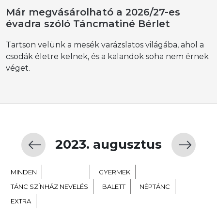
Már megvásárolható a 2026/27-es
évadra szóló Táncmatiné Bérlet
Tartson velünk a mesék varázslatos világába, ahol a
csodák életre kelnek, és a kalandok soha nem érnek
véget.
2023. augusztus
MINDEN
KORTÁRS
GYERMEK
TÁNC SZÍNHÁZ NEVELÉS
BALETT
NÉPTÁNC
EXTRA