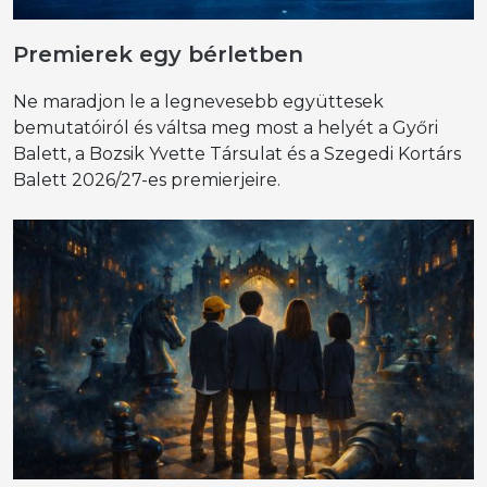
Premierek egy bérletben
Ne maradjon le a legnevesebb együttesek
bemutatóiról és váltsa meg most a helyét a Győri
Balett, a Bozsik Yvette Társulat és a Szegedi Kortárs
Balett 2026/27-es premierjeire.