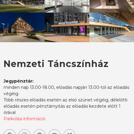
Nemzeti Táncszínház
Jegypénztár:
minden nap 13.00-18.00, előadás napján 13.00-tól az előadás
végéig.
Több részes előadás esetén az első szünet végéig, délelőtti
előadás esetén pénztárnyitás az előadás kezdete előtt 1
órával
Parkolási információ