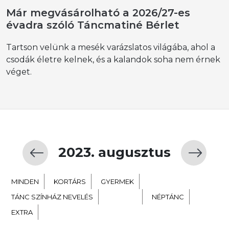
Már megvásárolható a 2026/27-es
évadra szóló Táncmatiné Bérlet
Tartson velünk a mesék varázslatos világába, ahol a
csodák életre kelnek, és a kalandok soha nem érnek
véget.
2023. augusztus
MINDEN
KORTÁRS
GYERMEK
TÁNC SZÍNHÁZ NEVELÉS
BALETT
NÉPTÁNC
EXTRA