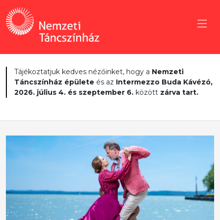
Tájékoztatjuk kedves nézőinket, hogy a
Nemzeti
Táncszínház épülete
és az
Intermezzo Buda Kávézó,
2026. július 4. és szeptember 6.
között
zárva tart.