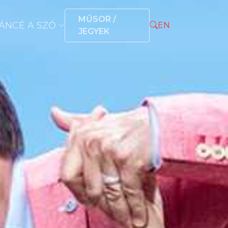
MŰSOR /
ÁNCÉ A SZÓ
EN
JEGYEK