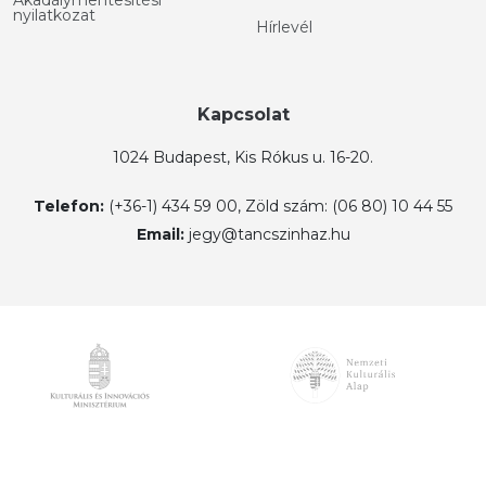
Akadálymentesítési
nyilatkozat
Hírlevél
Kapcsolat
1024 Budapest, Kis Rókus u. 16-20.
Telefon:
(+36-1) 434 59 00, Zöld szám: (06 80) 10 44 55
Email:
jegy@tancszinhaz.hu