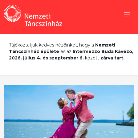
Tájékoztatjuk kedves nézőinket, hogy a
Nemzeti
Táncszínház épülete
és az
Intermezzo Buda Kávézó,
2026. július 4. és szeptember 6.
között
zárva tart.