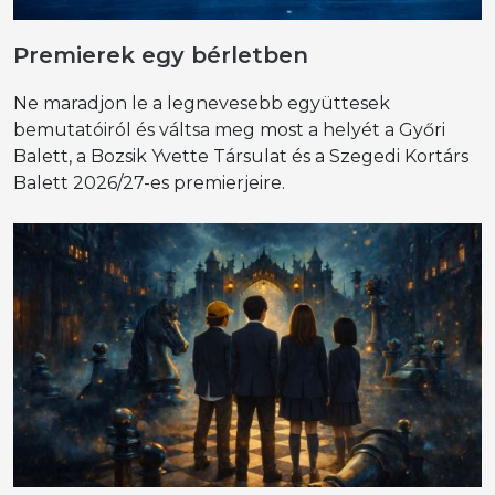
Premierek egy bérletben
Ne maradjon le a legnevesebb együttesek
bemutatóiról és váltsa meg most a helyét a Győri
Balett, a Bozsik Yvette Társulat és a Szegedi Kortárs
Balett 2026/27-es premierjeire.