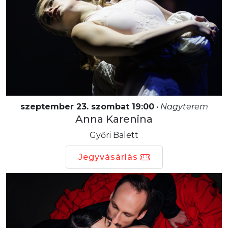
szeptember 23. szombat 19:00
•
Nagyterem
Anna Karenina
Győri Balett
Jegyvásárlás