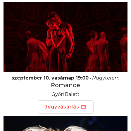
szeptember 10. vasárnap 19:00
•
Nagyterem
Romance
Győri Balett
Jegyvásárlás