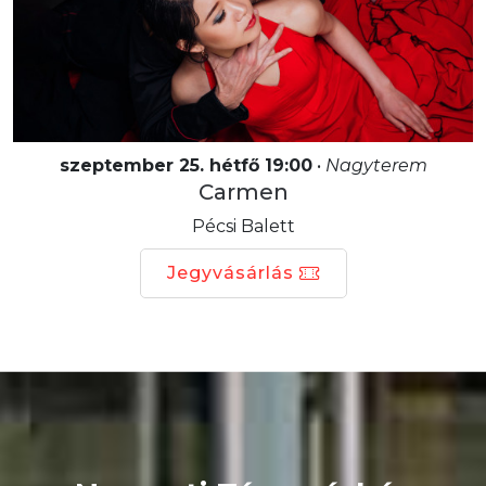
szeptember 25. hétfő 19:00
•
Nagyterem
Carmen
Pécsi Balett
Jegyvásárlás