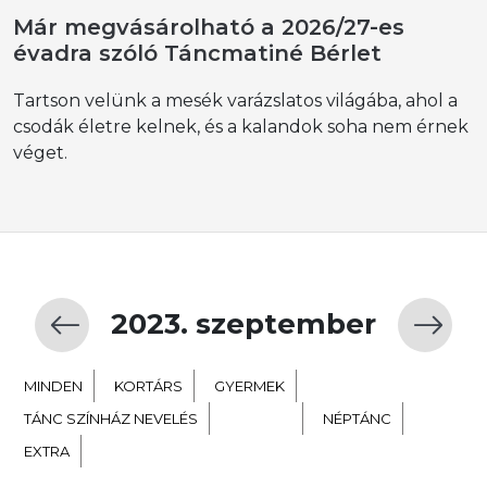
Már megvásárolható a 2026/27-es
évadra szóló Táncmatiné Bérlet
Tartson velünk a mesék varázslatos világába, ahol a
csodák életre kelnek, és a kalandok soha nem érnek
véget.
2023. szeptember
MINDEN
KORTÁRS
GYERMEK
TÁNC SZÍNHÁZ NEVELÉS
BALETT
NÉPTÁNC
EXTRA