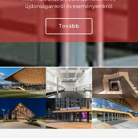
újdonságainkról és eseményeinkről.
Tovább