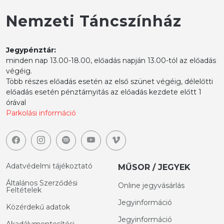
Nemzeti Táncszínház
Jegypénztár:
minden nap 13.00-18.00, előadás napján 13.00-tól az előadás
végéig.
Több részes előadás esetén az első szünet végéig, délelőtti
előadás esetén pénztárnyitás az előadás kezdete előtt 1
órával
Parkolási információ
Adatvédelmi tájékoztató
MŰSOR / JEGYEK
Általános Szerződési
Online jegyvásárlás
Feltételek
Jegyinformáció
Közérdekű adatok
Jegyinformáció