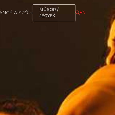
MŰSOR /
ÁNCÉ A SZÓ
EN
JEGYEK