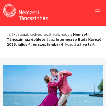
Tájékoztatjuk kedves nézőinket, hogy a
Nemzeti
Táncszínház épülete
és az
Intermezzo Buda Kávézó,
2026. július 4. és szeptember 6.
között
zárva tart.