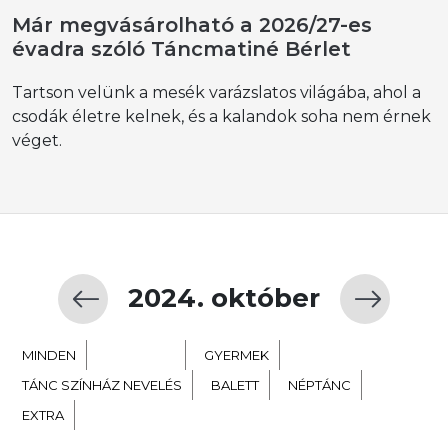
Már megvásárolható a 2026/27-es
évadra szóló Táncmatiné Bérlet
Tartson velünk a mesék varázslatos világába, ahol a
csodák életre kelnek, és a kalandok soha nem érnek
véget.
2024. október
MINDEN
KORTÁRS
GYERMEK
TÁNC SZÍNHÁZ NEVELÉS
BALETT
NÉPTÁNC
EXTRA