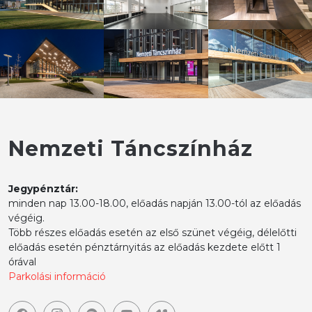
Nemzeti Táncszínház
Jegypénztár:
minden nap 13.00-18.00, előadás napján 13.00-tól az előadás
végéig.
Több részes előadás esetén az első szünet végéig, délelőtti
előadás esetén pénztárnyitás az előadás kezdete előtt 1
órával
Parkolási információ