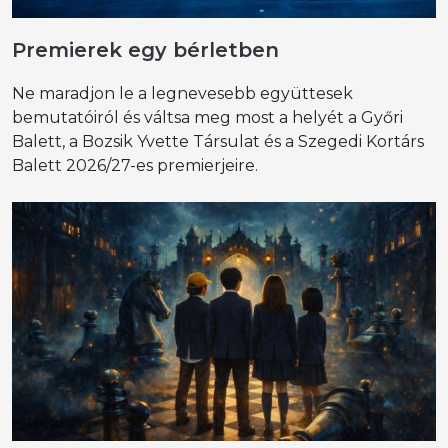
Premierek egy bérletben
Ne maradjon le a legnevesebb együttesek
bemutatóiról és váltsa meg most a helyét a Győri
Balett, a Bozsik Yvette Társulat és a Szegedi Kortárs
Balett 2026/27-es premierjeire.