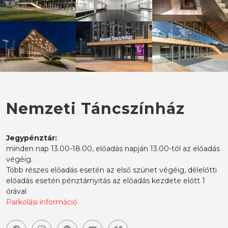
Nemzeti Táncszínház
Jegypénztár:
minden nap 13.00-18.00, előadás napján 13.00-tól az előadás
végéig.
Több részes előadás esetén az első szünet végéig, délelőtti
előadás esetén pénztárnyitás az előadás kezdete előtt 1
órával
Parkolási információ