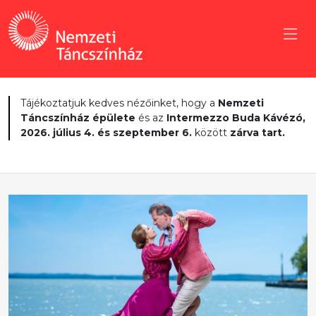
Tájékoztatjuk kedves nézőinket, hogy a
Nemzeti
Táncszínház épülete
és az
Intermezzo Buda Kávézó,
2026. július 4. és szeptember 6.
között
zárva tart.