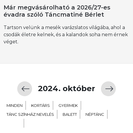
Már megvásárolható a 2026/27-es
évadra szóló Táncmatiné Bérlet
Tartson velünk a mesék varázslatos világába, ahol a
csodák életre kelnek, és a kalandok soha nem érnek
véget.
2024. október
MINDEN
KORTÁRS
GYERMEK
TÁNC SZÍNHÁZ NEVELÉS
BALETT
NÉPTÁNC
EXTRA