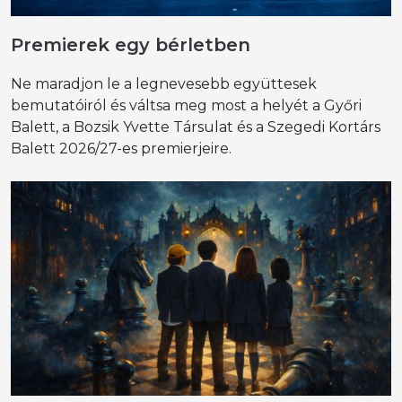
Premierek egy bérletben
Ne maradjon le a legnevesebb együttesek
bemutatóiról és váltsa meg most a helyét a Győri
Balett, a Bozsik Yvette Társulat és a Szegedi Kortárs
Balett 2026/27-es premierjeire.