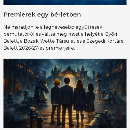
Premierek egy bérletben
Ne maradjon le a legnevesebb együttesek
bemutatóiról és váltsa meg most a helyét a Győri
Balett, a Bozsik Yvette Társulat és a Szegedi Kortárs
Balett 2026/27-es premierjeire.