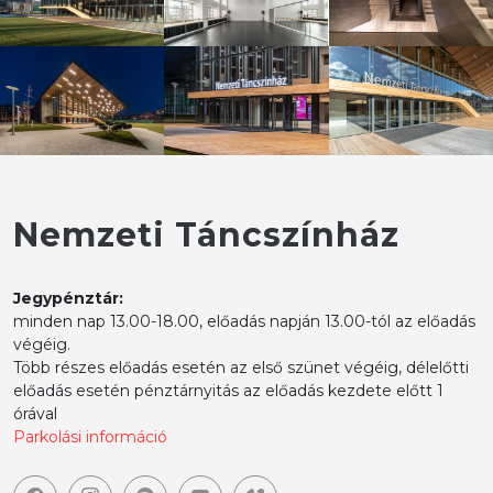
Nemzeti Táncszínház
Jegypénztár:
minden nap 13.00-18.00, előadás napján 13.00-tól az előadás
végéig.
Több részes előadás esetén az első szünet végéig, délelőtti
előadás esetén pénztárnyitás az előadás kezdete előtt 1
órával
Parkolási információ