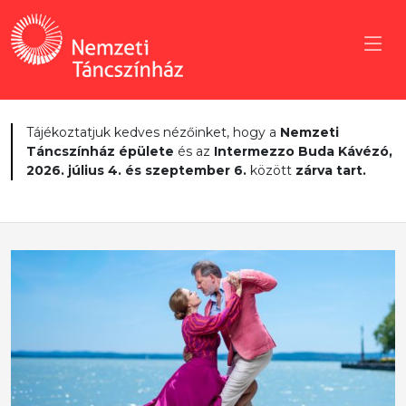
Tájékoztatjuk kedves nézőinket, hogy a
Nemzeti
Táncszínház épülete
és az
Intermezzo Buda Kávézó,
2026. július 4. és szeptember 6.
között
zárva tart.