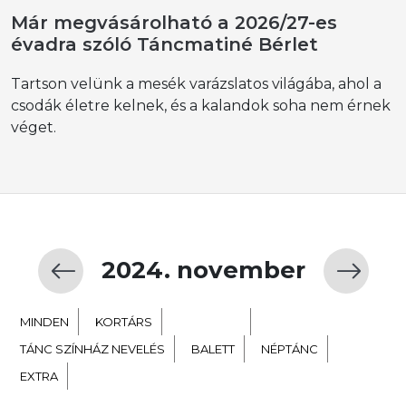
Már megvásárolható a 2026/27-es
évadra szóló Táncmatiné Bérlet
Tartson velünk a mesék varázslatos világába, ahol a
csodák életre kelnek, és a kalandok soha nem érnek
véget.
2024. november
MINDEN
KORTÁRS
GYERMEK
TÁNC SZÍNHÁZ NEVELÉS
BALETT
NÉPTÁNC
EXTRA