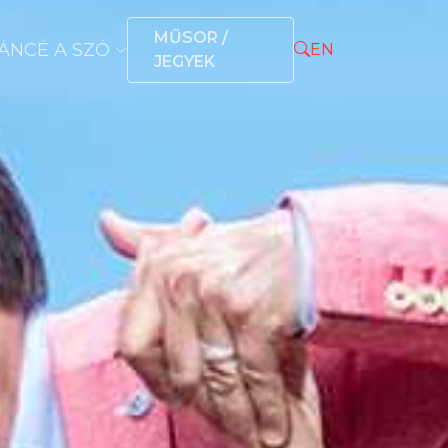
MŰSOR /
ÁNCÉ A SZÓ
EN
JEGYEK