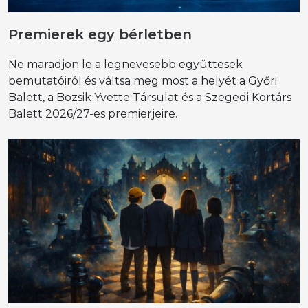
Premierek egy bérletben
Ne maradjon le a legnevesebb együttesek
bemutatóiról és váltsa meg most a helyét a Győri
Balett, a Bozsik Yvette Társulat és a Szegedi Kortárs
Balett 2026/27-es premierjeire.