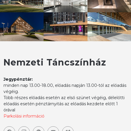
Nemzeti Táncszínház
Jegypénztár:
minden nap 13.00-18.00, előadás napján 13.00-tól az előadás
végéig.
Több részes előadás esetén az első szünet végéig, délelőtti
előadás esetén pénztárnyitás az előadás kezdete előtt 1
órával
Parkolási információ