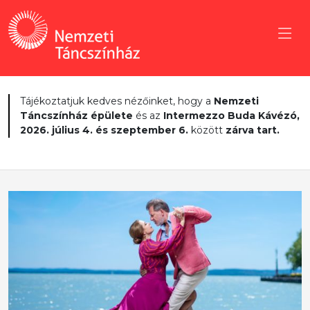
Tájékoztatjuk kedves nézőinket, hogy a
Nemzeti
Táncszínház épülete
és az
Intermezzo Buda Kávézó,
2026. július 4. és szeptember 6.
között
zárva tart.