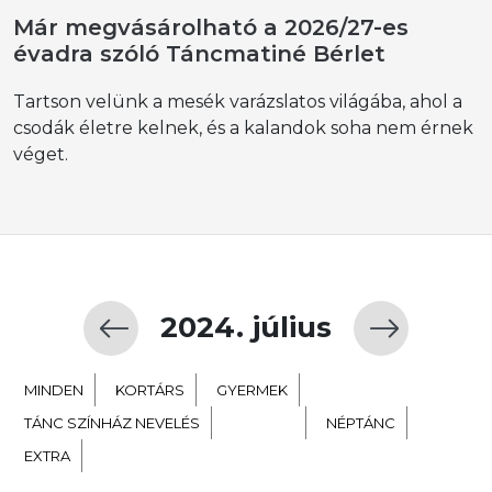
Már megvásárolható a 2026/27-es
évadra szóló Táncmatiné Bérlet
Tartson velünk a mesék varázslatos világába, ahol a
csodák életre kelnek, és a kalandok soha nem érnek
véget.
2024. július
MINDEN
KORTÁRS
GYERMEK
TÁNC SZÍNHÁZ NEVELÉS
BALETT
NÉPTÁNC
EXTRA