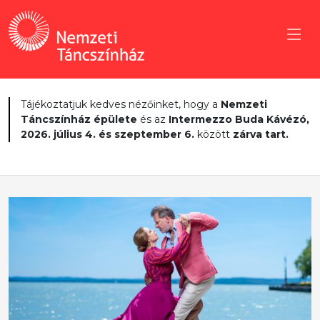
Tájékoztatjuk kedves nézőinket, hogy a
Nemzeti
Táncszínház épülete
és az
Intermezzo Buda Kávézó,
2026. július 4. és szeptember 6.
között
zárva tart.