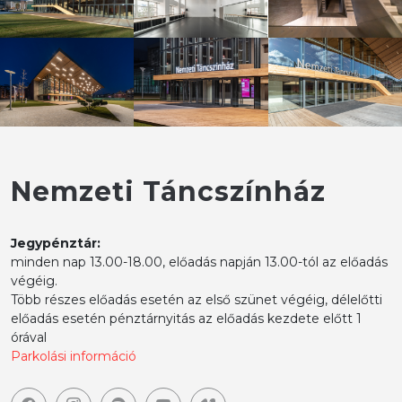
Nemzeti Táncszínház
Jegypénztár:
minden nap 13.00-18.00, előadás napján 13.00-tól az előadás
végéig.
Több részes előadás esetén az első szünet végéig, délelőtti
előadás esetén pénztárnyitás az előadás kezdete előtt 1
órával
Parkolási információ