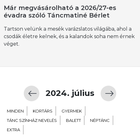
Már megvásárolható a 2026/27-es
évadra szóló Táncmatiné Bérlet
Tartson velünk a mesék varázslatos világába, ahol a
csodák életre kelnek, és a kalandok soha nem érnek
véget.
2024. július
MINDEN
KORTÁRS
GYERMEK
TÁNC SZÍNHÁZ NEVELÉS
BALETT
NÉPTÁNC
EXTRA