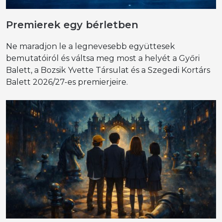
Premierek egy bérletben
Ne maradjon le a legnevesebb együttesek
bemutatóiról és váltsa meg most a helyét a Győri
Balett, a Bozsik Yvette Társulat és a Szegedi Kortárs
Balett 2026/27-es premierjeire.