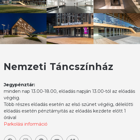
Nemzeti Táncszínház
Jegypénztár:
minden nap 13.00-18.00, előadás napján 13.00-tól az előadás
végéig.
Több részes előadás esetén az első szünet végéig, délelőtti
előadás esetén pénztárnyitás az előadás kezdete előtt 1
órával
Parkolási információ