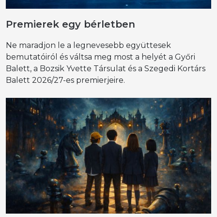
Premierek egy bérletben
Ne maradjon le a legnevesebb együttesek
bemutatóiról és váltsa meg most a helyét a Győri
Balett, a Bozsik Yvette Társulat és a Szegedi Kortárs
Balett 2026/27-es premierjeire.