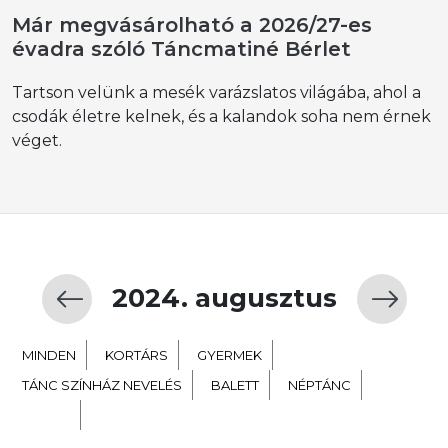
Már megvásárolható a 2026/27-es
évadra szóló Táncmatiné Bérlet
Tartson velünk a mesék varázslatos világába, ahol a
csodák életre kelnek, és a kalandok soha nem érnek
véget.
2024. augusztus
MINDEN
KORTÁRS
GYERMEK
TÁNC SZÍNHÁZ NEVELÉS
BALETT
NÉPTÁNC
EXTRA