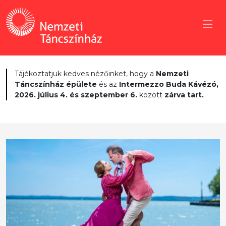
Tájékoztatjuk kedves nézőinket, hogy a
Nemzeti
Táncszínház épülete
és az
Intermezzo Buda Kávézó,
2026. július 4. és szeptember 6.
között
zárva tart.