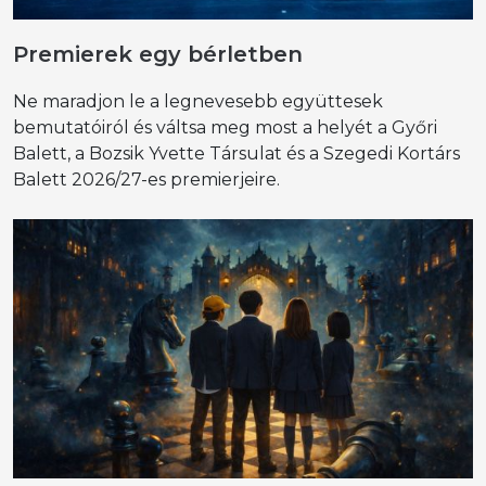
Premierek egy bérletben
Ne maradjon le a legnevesebb együttesek
bemutatóiról és váltsa meg most a helyét a Győri
Balett, a Bozsik Yvette Társulat és a Szegedi Kortárs
Balett 2026/27-es premierjeire.