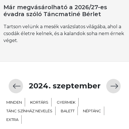
Már megvásárolható a 2026/27-es
évadra szóló Táncmatiné Bérlet
Tartson velünk a mesék varázslatos világába, ahol a
csodák életre kelnek, és a kalandok soha nem érnek
véget.
2024. szeptember
MINDEN
KORTÁRS
GYERMEK
TÁNC SZÍNHÁZ NEVELÉS
BALETT
NÉPTÁNC
EXTRA