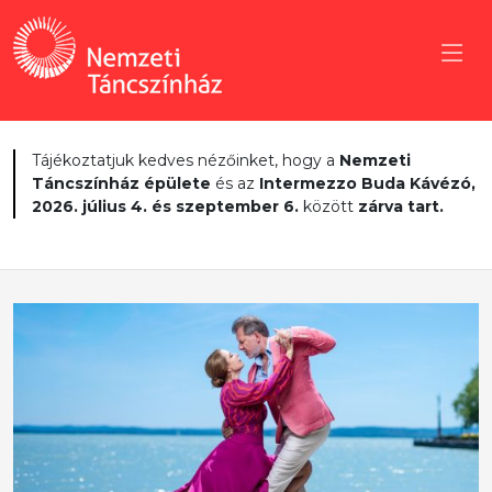
Tájékoztatjuk kedves nézőinket, hogy a
Nemzeti
Táncszínház épülete
és az
Intermezzo Buda Kávézó,
2026. július 4. és szeptember 6.
között
zárva tart.