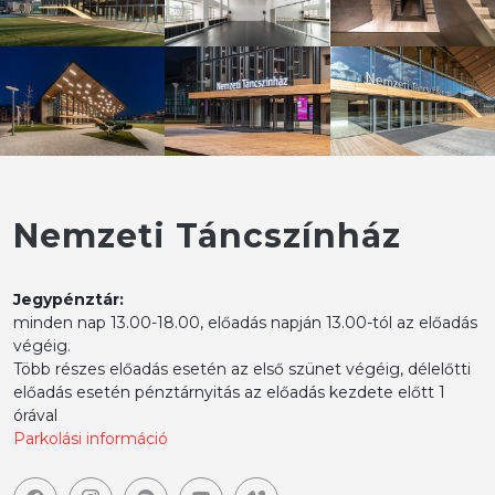
Nemzeti Táncszínház
Jegypénztár:
minden nap 13.00-18.00, előadás napján 13.00-tól az előadás
végéig.
Több részes előadás esetén az első szünet végéig, délelőtti
előadás esetén pénztárnyitás az előadás kezdete előtt 1
órával
Parkolási információ