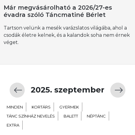
Már megvásárolható a 2026/27-es
évadra szóló Táncmatiné Bérlet
Tartson velünk a mesék varázslatos világába, ahol a
csodák életre kelnek, és a kalandok soha nem érnek
véget.
2025. szeptember
MINDEN
KORTÁRS
GYERMEK
TÁNC SZÍNHÁZ NEVELÉS
BALETT
NÉPTÁNC
EXTRA