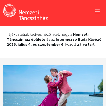
Tájékoztatjuk kedves nézőinket, hogy a
Nemzeti
Táncszínház épülete
és az
Intermezzo Buda Kávézó,
2026. július 4. és szeptember 6.
között
zárva tart.