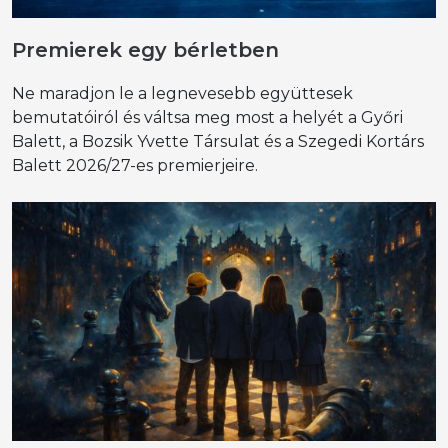
Premierek egy bérletben
Ne maradjon le a legnevesebb együttesek
bemutatóiról és váltsa meg most a helyét a Győri
Balett, a Bozsik Yvette Társulat és a Szegedi Kortárs
Balett 2026/27-es premierjeire.