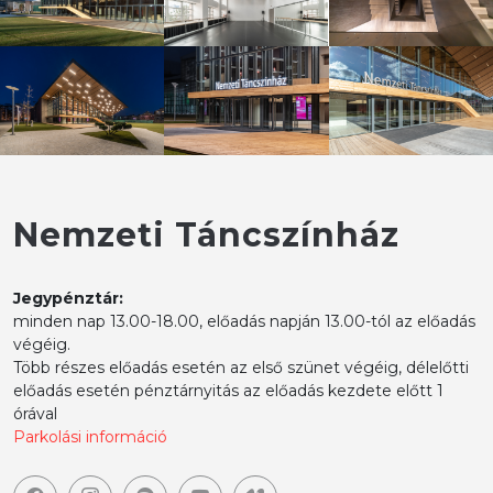
Nemzeti Táncszínház
Jegypénztár:
minden nap 13.00-18.00, előadás napján 13.00-tól az előadás
végéig.
Több részes előadás esetén az első szünet végéig, délelőtti
előadás esetén pénztárnyitás az előadás kezdete előtt 1
órával
Parkolási információ