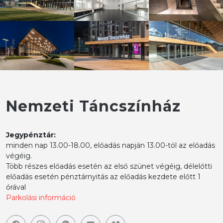
Nemzeti Táncszínház
Jegypénztár:
minden nap 13.00-18.00, előadás napján 13.00-tól az előadás
végéig.
Több részes előadás esetén az első szünet végéig, délelőtti
előadás esetén pénztárnyitás az előadás kezdete előtt 1
órával
Parkolási információ