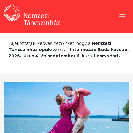
Tájékoztatjuk kedves nézőinket, hogy a
Nemzeti
Táncszínház épülete
és az
Intermezzo Buda Kávézó,
2026. július 4. és szeptember 6.
között
zárva tart.