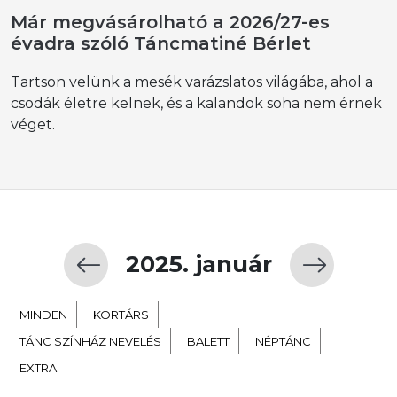
Már megvásárolható a 2026/27-es
évadra szóló Táncmatiné Bérlet
Tartson velünk a mesék varázslatos világába, ahol a
csodák életre kelnek, és a kalandok soha nem érnek
véget.
2025. január
MINDEN
KORTÁRS
GYERMEK
TÁNC SZÍNHÁZ NEVELÉS
BALETT
NÉPTÁNC
EXTRA