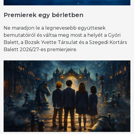
Premierek egy bérletben
Ne maradjon le a legnevesebb együttesek
bemutatóiról és váltsa meg most a helyét a Győri
Balett, a Bozsik Yvette Társulat és a Szegedi Kortárs
Balett 2026/27-es premierjeire.