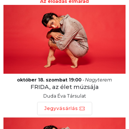
Az előadás elmarad
október 18. szombat 19:00
•
Nagyterem
FRIDA, az élet múzsája
Duda Éva Társulat
Jegyvásárlás