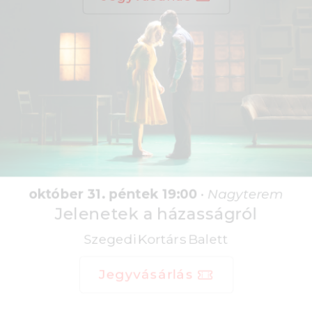
október 31. péntek 19:00
•
Nagyterem
Jelenetek a házasságról
Szegedi Kortárs Balett
Jegyvásárlás