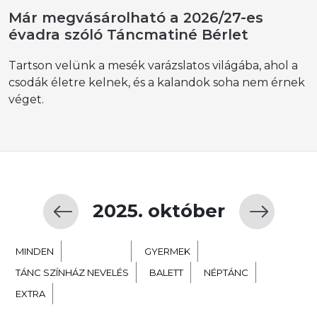
Már megvásárolható a 2026/27-es
évadra szóló Táncmatiné Bérlet
Tartson velünk a mesék varázslatos világába, ahol a
csodák életre kelnek, és a kalandok soha nem érnek
véget.
2025. október
MINDEN
KORTÁRS
GYERMEK
TÁNC SZÍNHÁZ NEVELÉS
BALETT
NÉPTÁNC
EXTRA