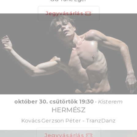
Jegyvásárlás
október 30. csütörtök 19:30
•
Kisterem
HERMÉSZ
Kovács Gerzson Péter - TranzDanz
Jegyvásárlás