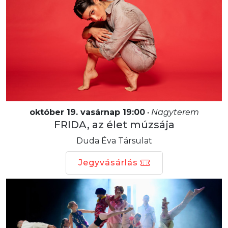
október 19. vasárnap 19:00
•
Nagyterem
FRIDA, az élet múzsája
Duda Éva Társulat
Jegyvásárlás