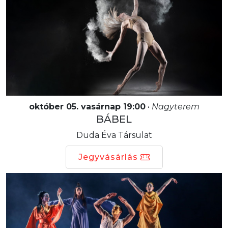
október 05. vasárnap 19:00
•
Nagyterem
BÁBEL
Duda Éva Társulat
Jegyvásárlás