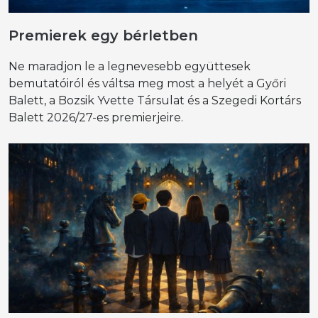
Premierek egy bérletben
Ne maradjon le a legnevesebb együttesek
bemutatóiról és váltsa meg most a helyét a Győri
Balett, a Bozsik Yvette Társulat és a Szegedi Kortárs
Balett 2026/27-es premierjeire.