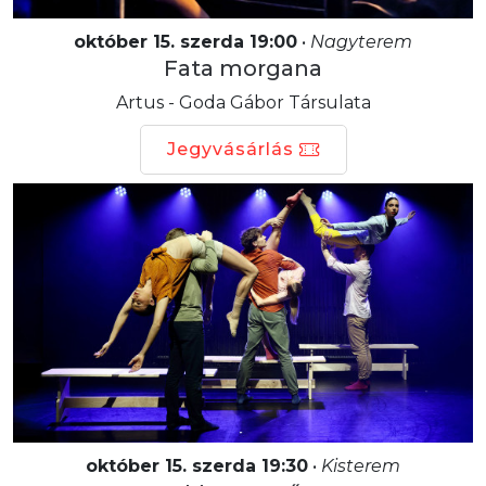
október 15. szerda 19:00
•
Nagyterem
Fata morgana
Artus - Goda Gábor Társulata
Jegyvásárlás
október 15. szerda 19:30
•
Kisterem