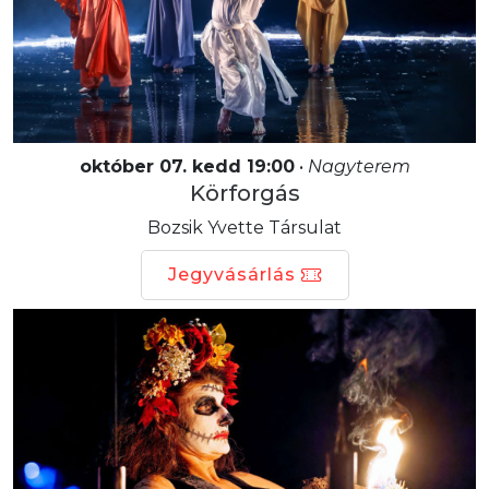
október 07. kedd 19:00
•
Nagyterem
Körforgás
Bozsik Yvette Társulat
Jegyvásárlás