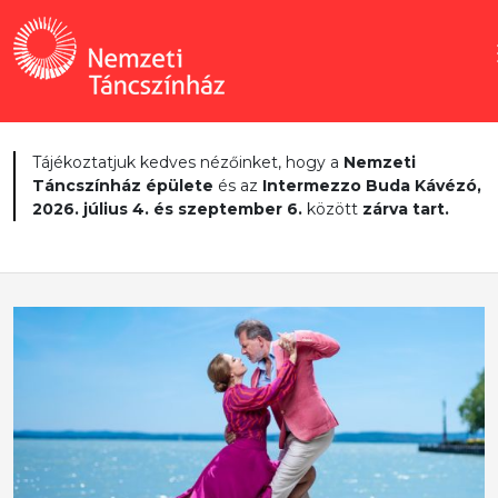
Tájékoztatjuk kedves nézőinket, hogy a
Nemzeti
Táncszínház épülete
és az
Intermezzo Buda Kávézó,
2026. július 4. és szeptember 6.
között
zárva tart.