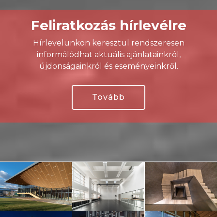
Feliratkozás hírlevélre
Hírlevelünkön keresztül rendszeresen
informálódhat aktuális ajánlatainkról,
újdonságainkról és eseményeinkről.
Tovább