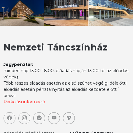
Nemzeti Táncszínház
Jegypénztár:
minden nap 13.00-18.00, előadás napján 13.00-tól az előadás
végéig.
Több részes előadás esetén az első szünet végéig, délelőtti
előadás esetén pénztárnyitás az előadás kezdete előtt 1
órával
Parkolási információ