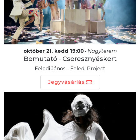
október 21. kedd 19:00
•
Nagyterem
Bemutató - Cseresznyéskert
Feledi János – Feledi Project
Jegyvásárlás