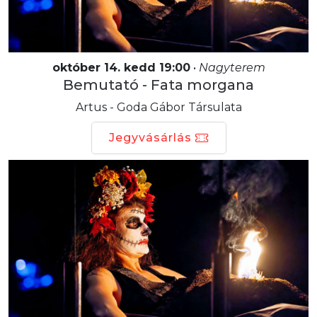
október 14. kedd 19:00
•
Nagyterem
Bemutató - Fata morgana
Artus - Goda Gábor Társulata
Jegyvásárlás