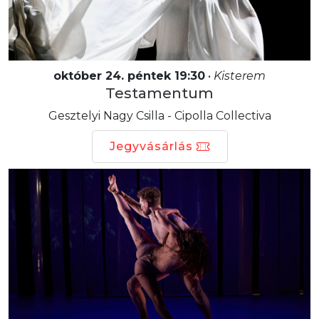
október 24. péntek 19:30
•
Kisterem
Testamentum
Gesztelyi Nagy Csilla - Cipolla Collectiva
Jegyvásárlás