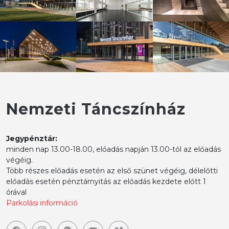
Nemzeti Táncszínház
Jegypénztár:
minden nap 13.00-18.00, előadás napján 13.00-tól az előadás
végéig.
Több részes előadás esetén az első szünet végéig, délelőtti
előadás esetén pénztárnyitás az előadás kezdete előtt 1
órával
Parkolási információ