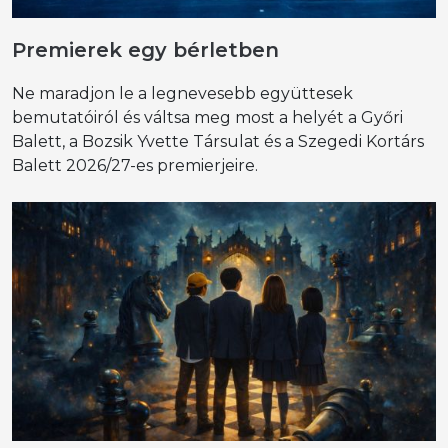
Premierek egy bérletben
Ne maradjon le a legnevesebb együttesek
bemutatóiról és váltsa meg most a helyét a Győri
Balett, a Bozsik Yvette Társulat és a Szegedi Kortárs
Balett 2026/27-es premierjeire.