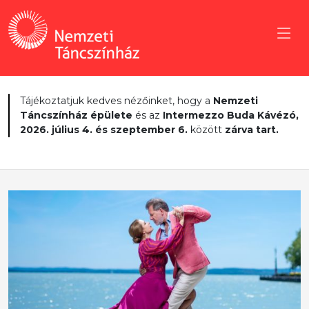
Tájékoztatjuk kedves nézőinket, hogy a
Nemzeti
Táncszínház épülete
és az
Intermezzo Buda Kávézó,
2026. július 4. és szeptember 6.
között
zárva tart.