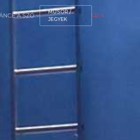
MŰSOR /
ÁNCÉ A SZÓ
EN
JEGYEK