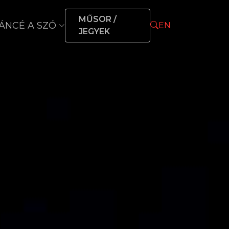
MŰSOR /
ÁNCÉ A SZÓ
EN
JEGYEK