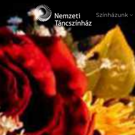
Színházunk