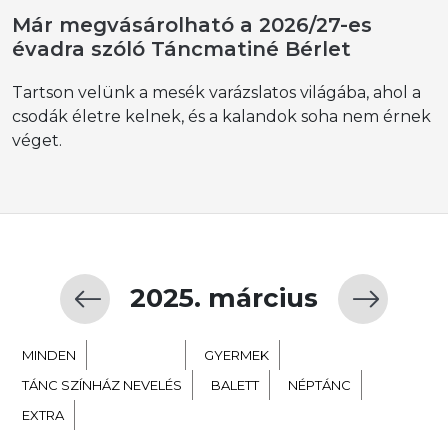
Már megvásárolható a 2026/27-es
évadra szóló Táncmatiné Bérlet
Tartson velünk a mesék varázslatos világába, ahol a
csodák életre kelnek, és a kalandok soha nem érnek
véget.
2025. március
MINDEN
KORTÁRS
GYERMEK
TÁNC SZÍNHÁZ NEVELÉS
BALETT
NÉPTÁNC
EXTRA