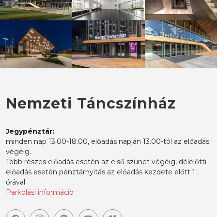
Nemzeti Táncszínház
Jegypénztár:
minden nap 13.00-18.00, előadás napján 13.00-tól az előadás
végéig.
Több részes előadás esetén az első szünet végéig, délelőtti
előadás esetén pénztárnyitás az előadás kezdete előtt 1
órával
Parkolási információ