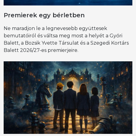
Premierek egy bérletben
Ne maradjon le a legnevesebb együttesek
bemutatóiról és váltsa meg most a helyét a Győri
Balett, a Bozsik Yvette Társulat és a Szegedi Kortárs
Balett 2026/27-es premierjeire.