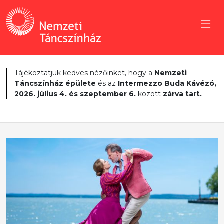
Tájékoztatjuk kedves nézőinket, hogy a
Nemzeti
Táncszínház épülete
és az
Intermezzo Buda Kávézó,
2026. július 4. és szeptember 6.
között
zárva tart.