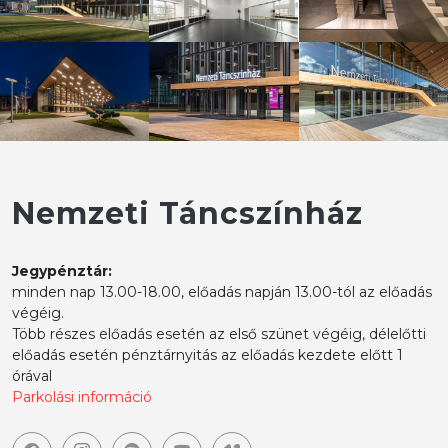
Nemzeti Táncszínház
Jegypénztár:
minden nap 13.00-18.00, előadás napján 13.00-tól az előadás
végéig.
Több részes előadás esetén az első szünet végéig, délelőtti
előadás esetén pénztárnyitás az előadás kezdete előtt 1
órával
Parkolási információ