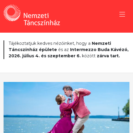
Tájékoztatjuk kedves nézőinket, hogy a
Nemzeti
Táncszínház épülete
és az
Intermezzo Buda Kávézó,
2026. július 4. és szeptember 6.
között
zárva tart.