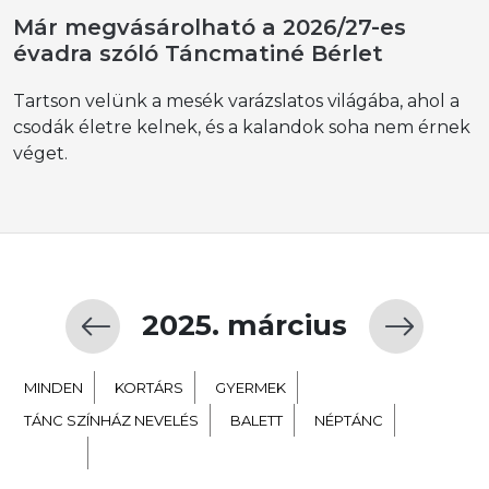
Már megvásárolható a 2026/27-es
évadra szóló Táncmatiné Bérlet
Tartson velünk a mesék varázslatos világába, ahol a
csodák életre kelnek, és a kalandok soha nem érnek
véget.
2025. március
MINDEN
KORTÁRS
GYERMEK
TÁNC SZÍNHÁZ NEVELÉS
BALETT
NÉPTÁNC
EXTRA