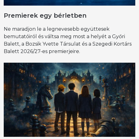
Premierek egy bérletben
Ne maradjon le a legnevesebb együttesek
bemutatóiról és váltsa meg most a helyét a Győri
Balett, a Bozsik Yvette Társulat és a Szegedi Kortárs
Balett 2026/27-es premierjeire.