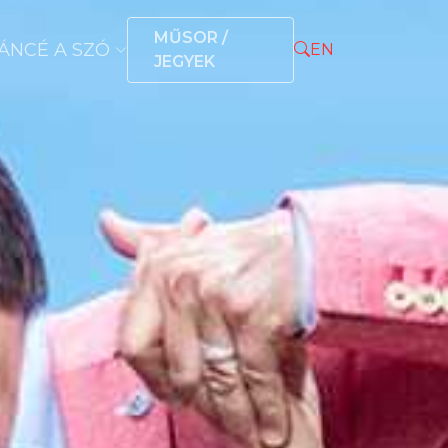
MŰSOR /
ÁNCÉ A SZÓ
EN
JEGYEK