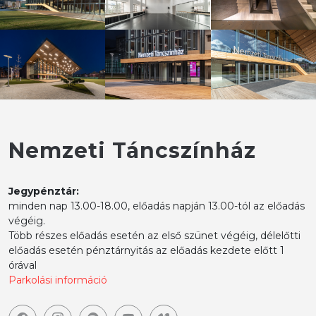
Nemzeti Táncszínház
Jegypénztár:
minden nap 13.00-18.00, előadás napján 13.00-tól az előadás
végéig.
Több részes előadás esetén az első szünet végéig, délelőtti
előadás esetén pénztárnyitás az előadás kezdete előtt 1
órával
Parkolási információ