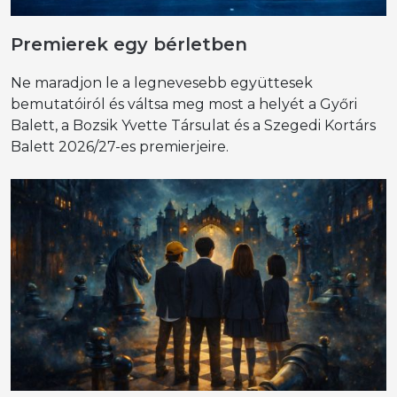
Premierek egy bérletben
Ne maradjon le a legnevesebb együttesek
bemutatóiról és váltsa meg most a helyét a Győri
Balett, a Bozsik Yvette Társulat és a Szegedi Kortárs
Balett 2026/27-es premierjeire.