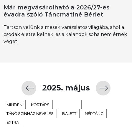
Már megvásárolható a 2026/27-es
évadra szóló Táncmatiné Bérlet
Tartson velünk a mesék varázslatos világába, ahol a
csodák életre kelnek, és a kalandok soha nem érnek
véget.
2025. május
MINDEN
KORTÁRS
GYERMEK
TÁNC SZÍNHÁZ NEVELÉS
BALETT
NÉPTÁNC
EXTRA