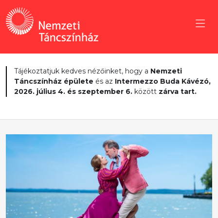
Tájékoztatjuk kedves nézőinket, hogy a
Nemzeti
Táncszínház épülete
és az
Intermezzo Buda Kávézó,
2026. július 4. és szeptember 6.
között
zárva tart.