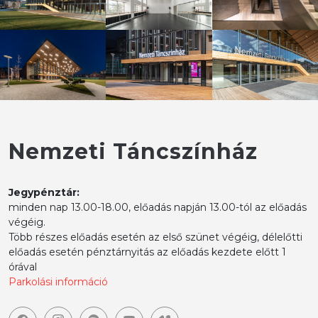
Nemzeti Táncszínház
Jegypénztár:
minden nap 13.00-18.00, előadás napján 13.00-tól az előadás
végéig.
Több részes előadás esetén az első szünet végéig, délelőtti
előadás esetén pénztárnyitás az előadás kezdete előtt 1
órával
Parkolási információ