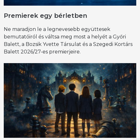
Premierek egy bérletben
Ne maradjon le a legnevesebb együttesek
bemutatóiról és váltsa meg most a helyét a Győri
Balett, a Bozsik Yvette Társulat és a Szegedi Kortárs
Balett 2026/27-es premierjeire.