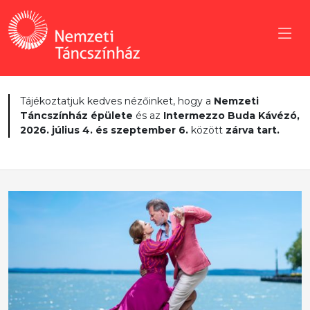
Tájékoztatjuk kedves nézőinket, hogy a
Nemzeti
Táncszínház épülete
és az
Intermezzo Buda Kávézó,
2026. július 4. és szeptember 6.
között
zárva tart.