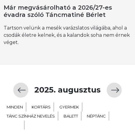
Már megvásárolható a 2026/27-es
évadra szóló Táncmatiné Bérlet
Tartson velünk a mesék varázslatos világába, ahol a
csodák életre kelnek, és a kalandok soha nem érnek
véget.
2025. augusztus
MINDEN
KORTÁRS
GYERMEK
TÁNC SZÍNHÁZ NEVELÉS
BALETT
NÉPTÁNC
EXTRA