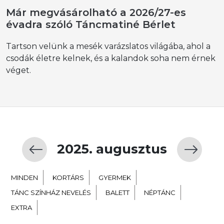
Már megvásárolható a 2026/27-es
évadra szóló Táncmatiné Bérlet
Tartson velünk a mesék varázslatos világába, ahol a
csodák életre kelnek, és a kalandok soha nem érnek
véget.
2025. augusztus
MINDEN
KORTÁRS
GYERMEK
TÁNC SZÍNHÁZ NEVELÉS
BALETT
NÉPTÁNC
EXTRA