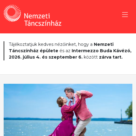
Tájékoztatjuk kedves nézőinket, hogy a
Nemzeti
Táncszínház épülete
és az
Intermezzo Buda Kávézó,
2026. július 4. és szeptember 6.
között
zárva tart.