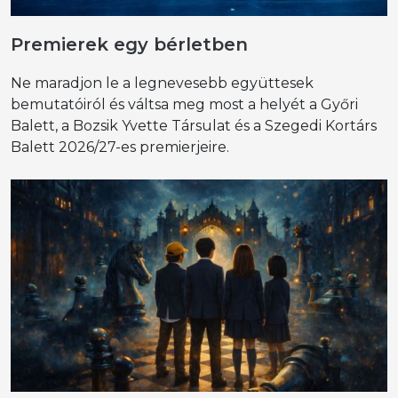
Premierek egy bérletben
Ne maradjon le a legnevesebb együttesek
bemutatóiról és váltsa meg most a helyét a Győri
Balett, a Bozsik Yvette Társulat és a Szegedi Kortárs
Balett 2026/27-es premierjeire.