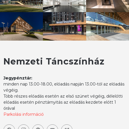
Nemzeti Táncszínház
Jegypénztár:
minden nap 13.00-18.00, előadás napján 13.00-tól az előadás
végéig.
Több részes előadás esetén az első szünet végéig, délelőtti
előadás esetén pénztárnyitás az előadás kezdete előtt 1
órával
Parkolási információ