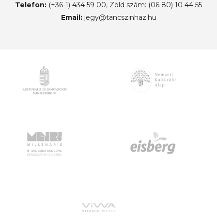
Telefon:
(+36-1) 434 59 00, Zöld szám: (06 80) 10 44 55
Email:
jegy@tancszinhaz.hu