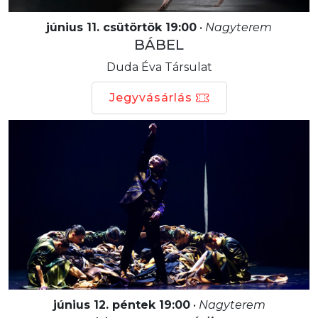
június 11. csütörtök 19:00
•
Nagyterem
BÁBEL
Duda Éva Társulat
Jegyvásárlás
június 12. péntek 19:00
•
Nagyterem