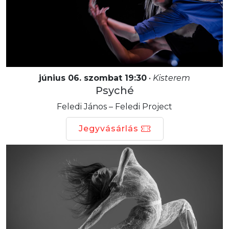
június 06. szombat 19:30
•
Kisterem
Psyché
Feledi János – Feledi Project
Jegyvásárlás