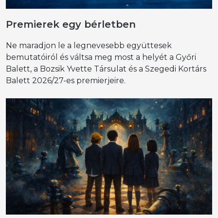
Premierek egy bérletben
Ne maradjon le a legnevesebb együttesek
bemutatóiról és váltsa meg most a helyét a Győri
Balett, a Bozsik Yvette Társulat és a Szegedi Kortárs
Balett 2026/27-es premierjeire.