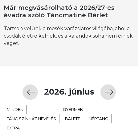
Már megvásárolható a 2026/27-es
évadra szóló Táncmatiné Bérlet
Tartson velünk a mesék varázslatos világába, ahol a
csodák életre kelnek, és a kalandok soha nem érnek
véget.
2026. június
MINDEN
KORTÁRS
GYERMEK
TÁNC SZÍNHÁZ NEVELÉS
BALETT
NÉPTÁNC
EXTRA