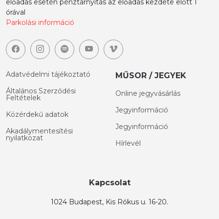
előadás esetén pénztárnyitás az előadás kezdete előtt 1
órával
Parkolási információ
Adatvédelmi tájékoztató
MŰSOR / JEGYEK
Általános Szerződési
Online jegyvásárlás
Feltételek
Jegyinformáció
Közérdekű adatok
Jegyinformáció
Akadálymentesítési
nyilatkozat
Hírlevél
Kapcsolat
1024 Budapest, Kis Rókus u. 16-20.