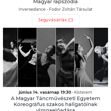
Magyar rapszódia
Inversedance - Fodor Zoltán Társulat
Jegyvásárlás
június 14. vasárnap 19:30
•
Kisterem
A Magyar Táncművészeti Egyetem
Koreográfus szakos hallgatóinak
vizsgaelőadása