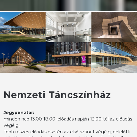
Nemzeti Táncszínház
Jegypénztár:
minden nap 13.00-18.00, előadás napján 13.00-tól az előadás
végéig.
Több részes előadás esetén az első szünet végéig, délelőtti