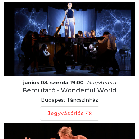
június 03. szerda 19:00
•
Nagyterem
Bemutató - Wonderful World
Budapest Táncszínház
Jegyvásárlás