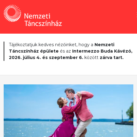
Tájékoztatjuk kedves nézőinket, hogy a
Nemzeti
Táncszínház épülete
és az
Intermezzo Buda Kávézó,
2026. július 4. és szeptember 6.
között
zárva tart.