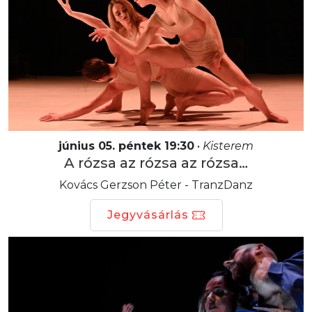
június 05. péntek 19:30
•
Kisterem
A rózsa az rózsa az rózsa…
Kovács Gerzson Péter - TranzDanz
Jegyvásárlás