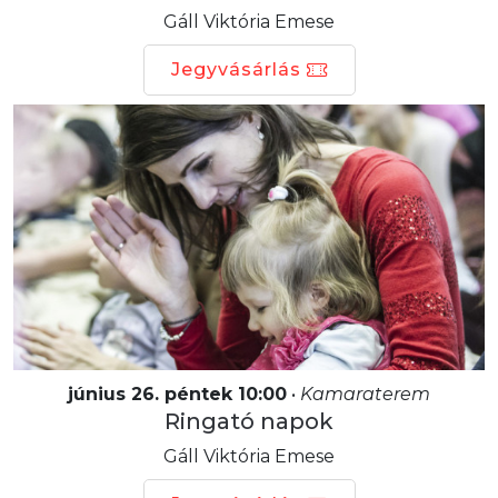
Gáll Viktória Emese
Jegyvásárlás
június 26. péntek 10:00
•
Kamaraterem
Ringató napok
Gáll Viktória Emese