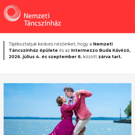
Tájékoztatjuk kedves nézőinket, hogy a
Nemzeti
Táncszínház épülete
és az
Intermezzo Buda Kávézó,
2026. július 4. és szeptember 6.
között
zárva tart.