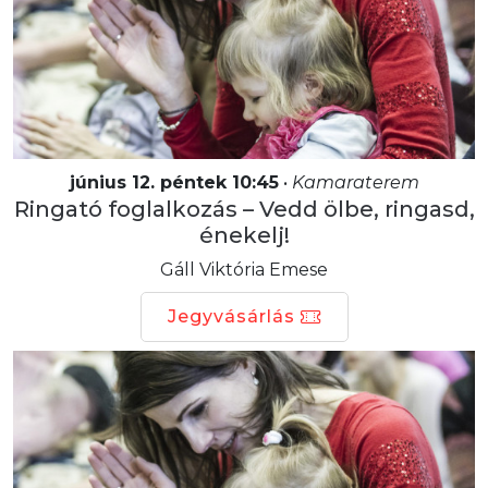
június 12. péntek 10:45
•
Kamaraterem
Ringató foglalkozás – Vedd ölbe, ringasd,
énekelj!
Gáll Viktória Emese
Jegyvásárlás