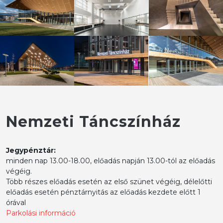
Nemzeti Táncszínház
Jegypénztár:
minden nap 13.00-18.00, előadás napján 13.00-tól az előadás
végéig.
Több részes előadás esetén az első szünet végéig, délelőtti
előadás esetén pénztárnyitás az előadás kezdete előtt 1
órával
Parkolási információ