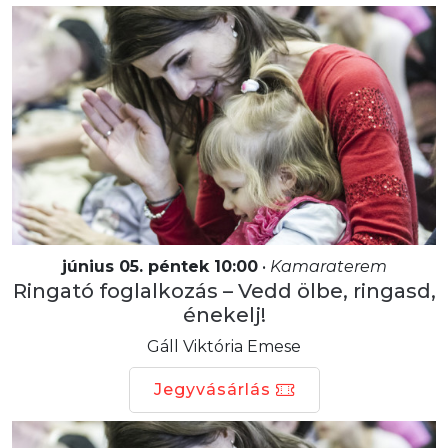
június 05. péntek 10:00
•
Kamaraterem
Ringató foglalkozás – Vedd ölbe, ringasd,
énekelj!
Gáll Viktória Emese
Jegyvásárlás