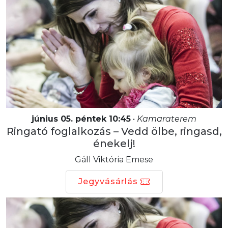
június 05. péntek 10:45
•
Kamaraterem
Ringató foglalkozás – Vedd ölbe, ringasd,
énekelj!
Gáll Viktória Emese
Jegyvásárlás