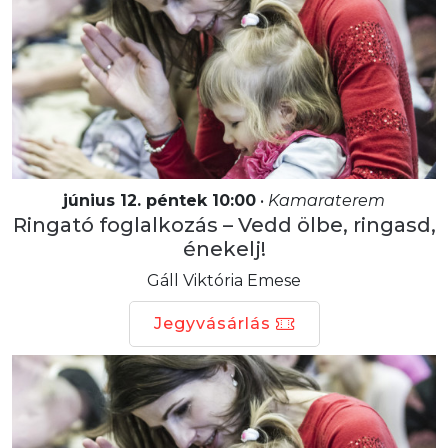
június 12. péntek 10:00
•
Kamaraterem
Ringató foglalkozás – Vedd ölbe, ringasd,
énekelj!
Gáll Viktória Emese
Jegyvásárlás