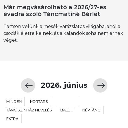
Már megvásárolható a 2026/27-es
évadra szóló Táncmatiné Bérlet
Tartson velünk a mesék varázslatos világába, ahol a
csodák életre kelnek, és a kalandok soha nem érnek
véget.
2026. június
MINDEN
KORTÁRS
GYERMEK
TÁNC SZÍNHÁZ NEVELÉS
BALETT
NÉPTÁNC
EXTRA