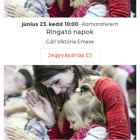
június 23. kedd 10:00
•
Kamaraterem
Ringató napok
Gáll Viktória Emese
Jegyvásárlás