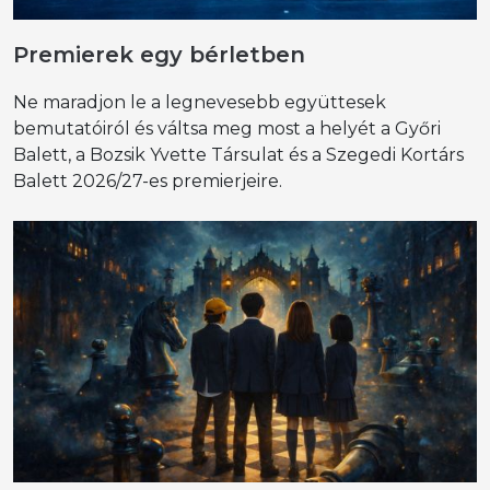
Premierek egy bérletben
Ne maradjon le a legnevesebb együttesek
bemutatóiról és váltsa meg most a helyét a Győri
Balett, a Bozsik Yvette Társulat és a Szegedi Kortárs
Balett 2026/27-es premierjeire.