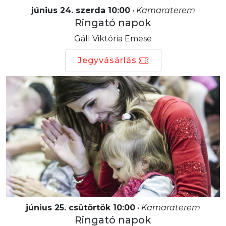
június 24. szerda 10:00
•
Kamaraterem
Ringató napok
Gáll Viktória Emese
Jegyvásárlás
június 25. csütörtök 10:00
•
Kamaraterem
Ringató napok