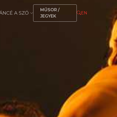
MŰSOR /
ÁNCÉ A SZÓ
EN
JEGYEK