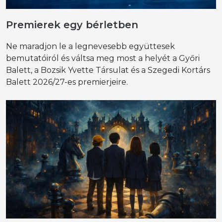
Premierek egy bérletben
Ne maradjon le a legnevesebb együttesek
bemutatóiról és váltsa meg most a helyét a Győri
Balett, a Bozsik Yvette Társulat és a Szegedi Kortárs
Balett 2026/27-es premierjeire.