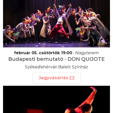
február 05. csütörtök 19:00
•
Nagyterem
Budapesti bemutató - DON QUIJOTE
Székesfehérvári Balett Színház
Jegyvásárlás