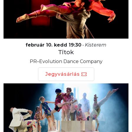
február 10. kedd 19:30
•
Kisterem
Titok
PR–Evolution Dance Company
Jegyvásárlás