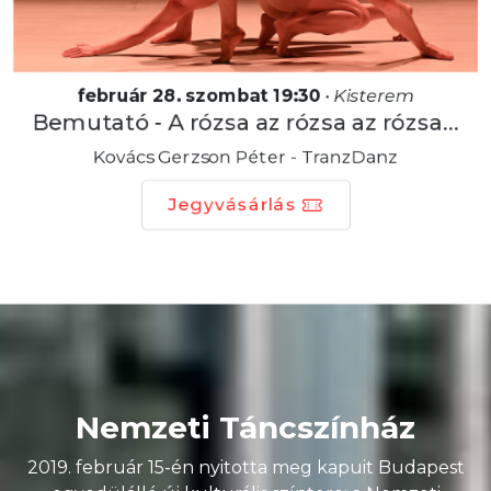
február 28. szombat 19:30
•
Kisterem
Bemutató - A rózsa az rózsa az rózsa...
Kovács Gerzson Péter - TranzDanz
Jegyvásárlás
Nemzeti Táncszínház
2019. február 15-én nyitotta meg kapuit Budapest