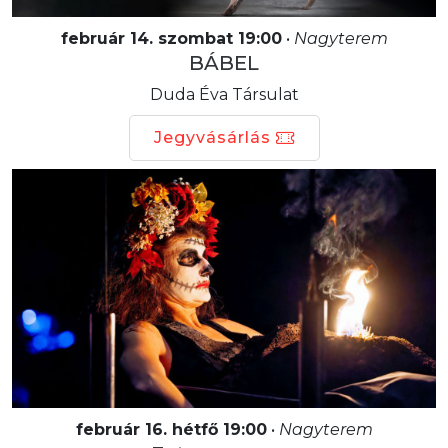
február 14. szombat 19:00
•
Nagyterem
BÁBEL
Duda Éva Társulat
Jegyvásárlás
február 16. hétfő 19:00
•
Nagyterem