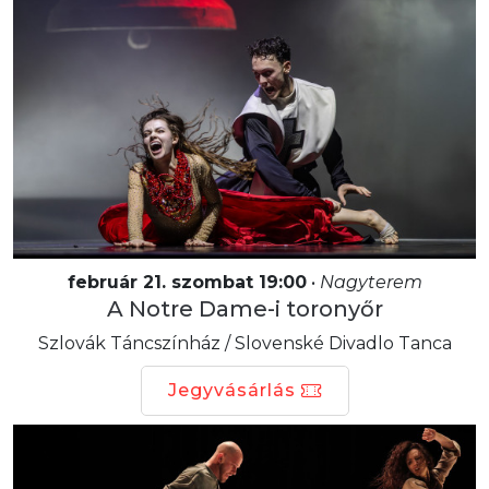
február 21. szombat 19:00
•
Nagyterem
A Notre Dame-i toronyőr
Szlovák Táncszínház / Slovenské Divadlo Tanca
Jegyvásárlás