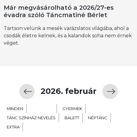
Már megvásárolható a 2026/27-es
évadra szóló Táncmatiné Bérlet
Tartson velünk a mesék varázslatos világába, ahol a
csodák életre kelnek, és a kalandok soha nem érnek
véget.
2026. február
MINDEN
KORTÁRS
GYERMEK
TÁNC SZÍNHÁZ NEVELÉS
BALETT
NÉPTÁNC
EXTRA