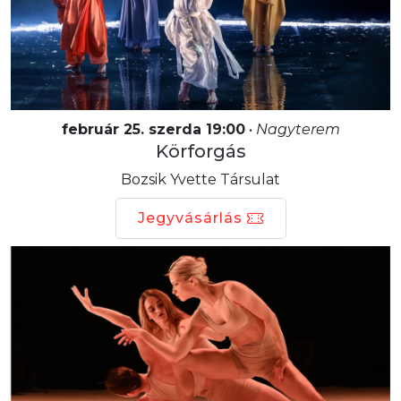
február 25. szerda 19:00
•
Nagyterem
Körforgás
Bozsik Yvette Társulat
Jegyvásárlás