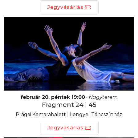
Jegyvásárlás
február 20. péntek 19:00
•
Nagyterem
Fragment 24 | 45
Prágai Kamarabalett | Lengyel Táncszínház
Jegyvásárlás