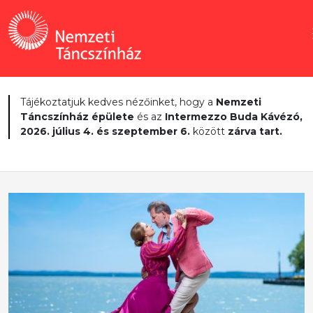
Tájékoztatjuk kedves nézőinket, hogy a
Nemzeti
Táncszínház épülete
és az
Intermezzo Buda Kávézó,
2026. július 4. és szeptember 6.
között
zárva tart.