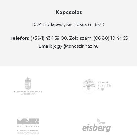
Kapcsolat
1024 Budapest, Kis Rókus u. 16-20.
Telefon:
(+36-1) 434 59 00, Zöld szám: (06 80) 10 44 55
Email:
jegy@tancszinhaz.hu