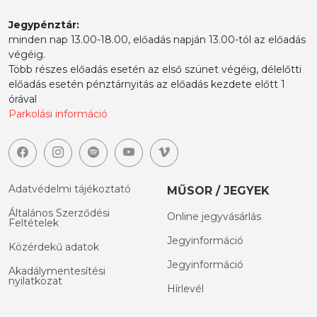
Jegypénztár:
minden nap 13.00-18.00, előadás napján 13.00-tól az előadás
végéig.
Több részes előadás esetén az első szünet végéig, délelőtti
előadás esetén pénztárnyitás az előadás kezdete előtt 1
órával
Parkolási információ
Adatvédelmi tájékoztató
MŰSOR / JEGYEK
Általános Szerződési
Online jegyvásárlás
Feltételek
Jegyinformáció
Közérdekű adatok
Jegyinformáció
Akadálymentesítési
nyilatkozat
Hírlevél