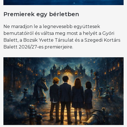
Premierek egy bérletben
Ne maradjon le a legnevesebb együttesek
bemutatóiról és váltsa meg most a helyét a Győri
Balett, a Bozsik Yvette Társulat és a Szegedi Kortárs
Balett 2026/27-es premierjeire.