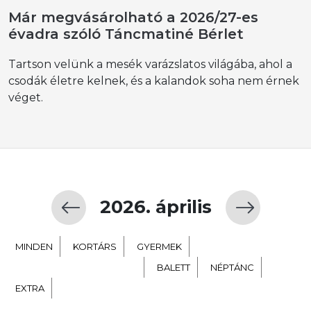
Már megvásárolható a 2026/27-es
évadra szóló Táncmatiné Bérlet
Tartson velünk a mesék varázslatos világába, ahol a
csodák életre kelnek, és a kalandok soha nem érnek
véget.
2026. április
MINDEN
KORTÁRS
GYERMEK
TÁNC SZÍNHÁZ NEVELÉS
BALETT
NÉPTÁNC
EXTRA