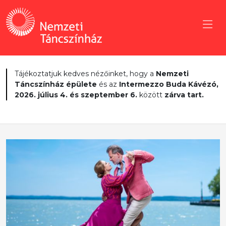
Tájékoztatjuk kedves nézőinket, hogy a
Nemzeti
Táncszínház épülete
és az
Intermezzo Buda Kávézó,
2026. július 4. és szeptember 6.
között
zárva tart.