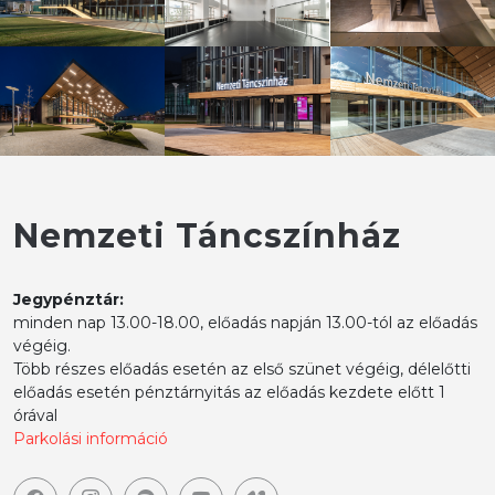
Nemzeti Táncszínház
Jegypénztár:
minden nap 13.00-18.00, előadás napján 13.00-tól az előadás
végéig.
Több részes előadás esetén az első szünet végéig, délelőtti
előadás esetén pénztárnyitás az előadás kezdete előtt 1
órával
Parkolási információ